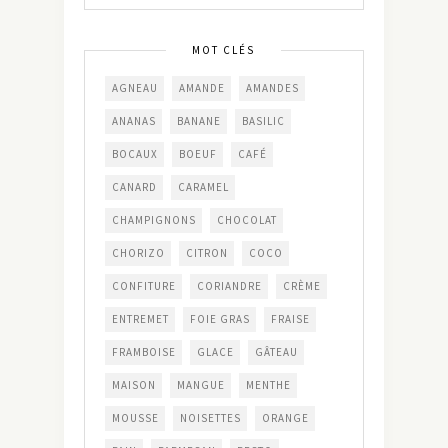
MOT CLÉS
AGNEAU
AMANDE
AMANDES
ANANAS
BANANE
BASILIC
BOCAUX
BOEUF
CAFÉ
CANARD
CARAMEL
CHAMPIGNONS
CHOCOLAT
CHORIZO
CITRON
COCO
CONFITURE
CORIANDRE
CRÈME
ENTREMET
FOIE GRAS
FRAISE
FRAMBOISE
GLACE
GÂTEAU
MAISON
MANGUE
MENTHE
MOUSSE
NOISETTES
ORANGE