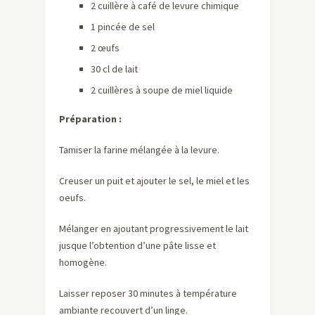
2 cuillère à café de levure chimique
1 pincée de sel
2 œufs
30 cl de lait
2 cuillères à soupe de miel liquide
Préparation :
Tamiser la farine mélangée à la levure.
Creuser un puit et ajouter le sel, le miel et les
oeufs.
Mélanger en ajoutant progressivement le lait
jusque l’obtention d’une pâte lisse et
homogène.
Laisser reposer 30 minutes à température
ambiante recouvert d’un linge.