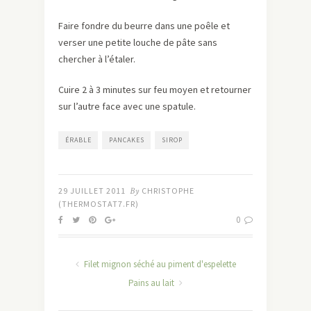
Faire fondre du beurre dans une poêle et
verser une petite louche de pâte sans
chercher à l’étaler.
Cuire 2 à 3 minutes sur feu moyen et retourner
sur l’autre face avec une spatule.
ÉRABLE
PANCAKES
SIROP
29 JUILLET 2011
By
CHRISTOPHE
(THERMOSTAT7.FR)
0
Filet mignon séché au piment d'espelette
Pains au lait