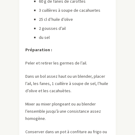
60 g de fanes de carottes
3 cuillères à soupe de cacahuetes
25 cl d’huile d’olive
2 gousses d’ail
du sel
Préparation :
Peler et retirer les germes de l’ail.
Dans un bol assez haut ou un blender, placer
l’ail, les fanes, 1 cuillère à soupe de sel, l’huile
d’olive et les cacahuètes.
Mixer au mixer plongeant ou au blender
l’ensemble jusqu’à une consistance assez
homogène.
Conserver dans un pot à confiture au frigo ou