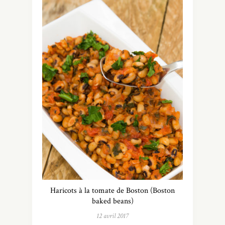
Haricots à la tomate de Boston (Boston
baked beans)
12 avril 2017