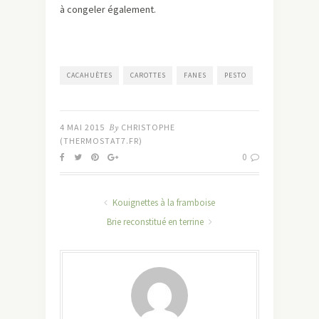
à congeler également.
CACAHUÈTES
CAROTTES
FANES
PESTO
4 MAI 2015
By
CHRISTOPHE
(THERMOSTAT7.FR)
0
Kouignettes à la framboise
Brie reconstitué en terrine