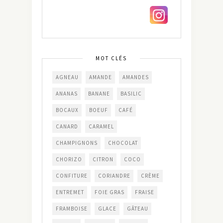
MOT CLÉS
AGNEAU
AMANDE
AMANDES
ANANAS
BANANE
BASILIC
BOCAUX
BOEUF
CAFÉ
CANARD
CARAMEL
CHAMPIGNONS
CHOCOLAT
CHORIZO
CITRON
COCO
CONFITURE
CORIANDRE
CRÈME
ENTREMET
FOIE GRAS
FRAISE
FRAMBOISE
GLACE
GÂTEAU