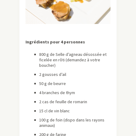
Ingrédients pour 4 personnes
800 g de Selle d’agneau désossée et
ficelée en rôti (demandez à votre
boucher)
2 gousses d’ail
50 g de beurre
4 branches de thym
2 cas de feuille de romarin
15 cl de vin blanc
100 g de foin (dispo dans les rayons
animaux)
200 g de farine