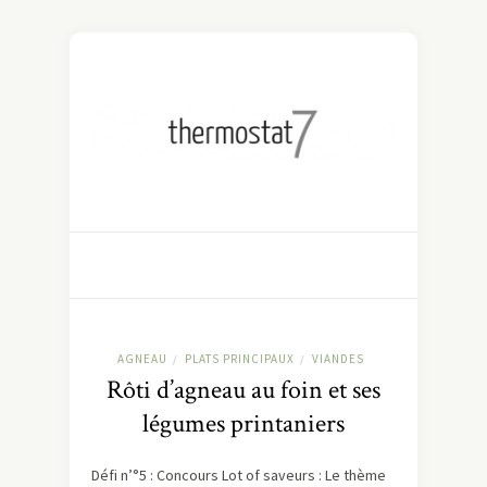
AGNEAU
PLATS PRINCIPAUX
VIANDES
/
/
Rôti d’agneau au foin et ses
légumes printaniers
Défi n’°5 : Concours Lot of saveurs : Le thème