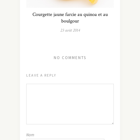
Courgette jaune farcie au quinoa et au
boulgour
23 août 2014
NO COMMENTS
LEAVE A REPLY
Nom