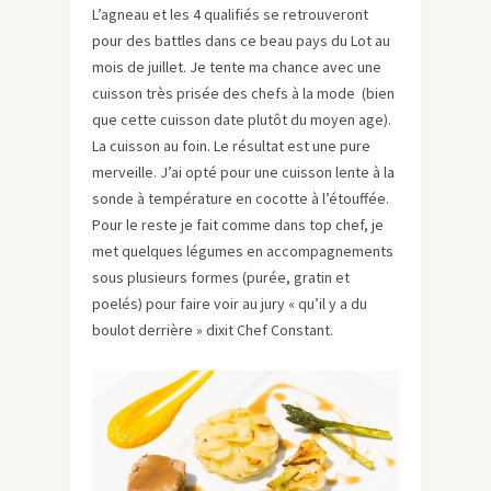
L’agneau et les 4 qualifiés se retrouveront
pour des battles dans ce beau pays du Lot au
mois de juillet. Je tente ma chance avec une
cuisson très prisée des chefs à la mode (bien
que cette cuisson date plutôt du moyen age).
La cuisson au foin. Le résultat est une pure
merveille. J’ai opté pour une cuisson lente à la
sonde à température en cocotte à l’étouffée.
Pour le reste je fait comme dans top chef, je
met quelques légumes en accompagnements
sous plusieurs formes (purée, gratin et
poelés) pour faire voir au jury « qu’il y a du
boulot derrière » dixit Chef Constant.