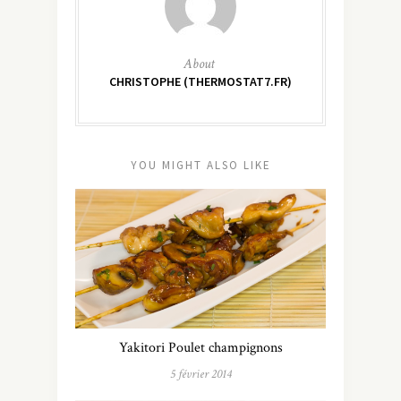
About
CHRISTOPHE (THERMOSTAT7.FR)
YOU MIGHT ALSO LIKE
Yakitori Poulet champignons
5 février 2014