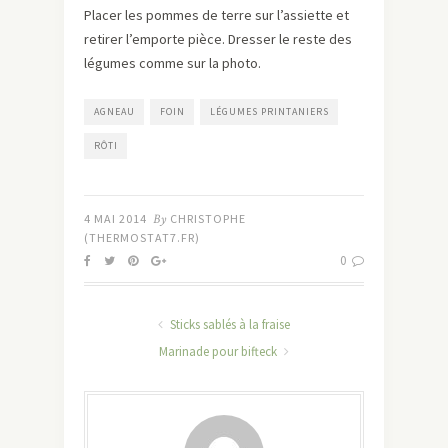
Placer les pommes de terre sur l’assiette et
retirer l’emporte pièce. Dresser le reste des
légumes comme sur la photo.
AGNEAU
FOIN
LÉGUMES PRINTANIERS
RÔTI
4 MAI 2014
By
CHRISTOPHE
(THERMOSTAT7.FR)
0
Sticks sablés à la fraise
Marinade pour bifteck