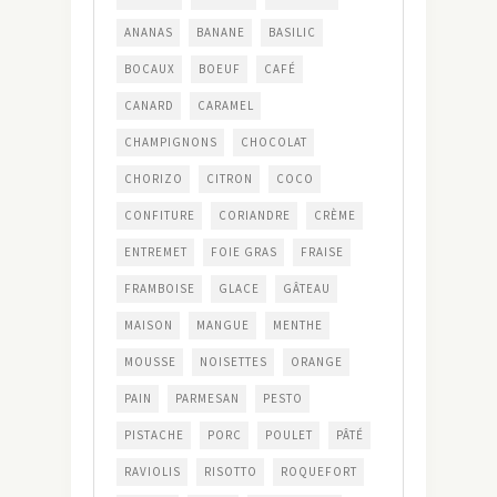
ANANAS
BANANE
BASILIC
BOCAUX
BOEUF
CAFÉ
CANARD
CARAMEL
CHAMPIGNONS
CHOCOLAT
CHORIZO
CITRON
COCO
CONFITURE
CORIANDRE
CRÈME
ENTREMET
FOIE GRAS
FRAISE
FRAMBOISE
GLACE
GÂTEAU
MAISON
MANGUE
MENTHE
MOUSSE
NOISETTES
ORANGE
PAIN
PARMESAN
PESTO
PISTACHE
PORC
POULET
PÂTÉ
RAVIOLIS
RISOTTO
ROQUEFORT