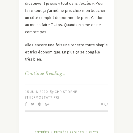
dit souvent je suis « tout dans l’excès ». Pour
faire tout ça j’ai même pris chez mon boucher
un côté complet de poitrine de porc. Ca doit
au moins faire 7 kilos. Quand on aime on ne
compte pas…
Allez encore une fois une recette toute simple
et très économique. En plus ça se congèle
très bien.
Continue Reading…
15 JUIN 2020
By
CHRISTOPHE
(THERMOSTAT7.FR)
0
ENTRÉES
ENTRÉES FROIDES
PLATS
/
/