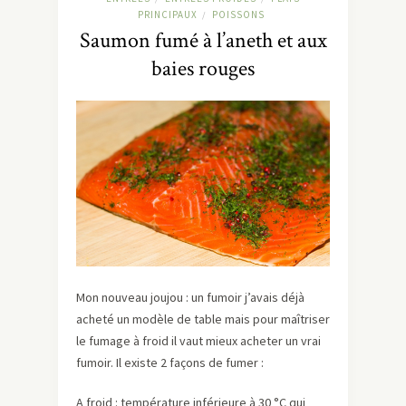
PRINCIPAUX
POISSONS
/
Saumon fumé à l’aneth et aux
baies rouges
Mon nouveau joujou : un fumoir j’avais déjà
acheté un modèle de table mais pour maîtriser
le fumage à froid il vaut mieux acheter un vrai
fumoir. Il existe 2 façons de fumer :
A froid : température inférieure à 30 °C qui