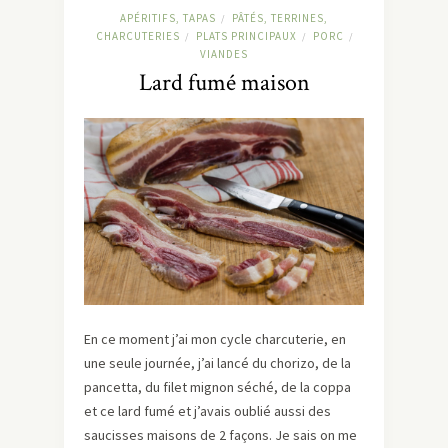
APÉRITIFS, TAPAS
PÂTÉS, TERRINES,
/
CHARCUTERIES
PLATS PRINCIPAUX
PORC
/
/
/
VIANDES
Lard fumé maison
En ce moment j’ai mon cycle charcuterie, en
une seule journée, j’ai lancé du chorizo, de la
pancetta, du filet mignon séché, de la coppa
et ce lard fumé et j’avais oublié aussi des
saucisses maisons de 2 façons. Je sais on me