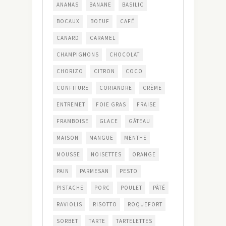
ANANAS
BANANE
BASILIC
BOCAUX
BOEUF
CAFÉ
CANARD
CARAMEL
CHAMPIGNONS
CHOCOLAT
CHORIZO
CITRON
COCO
CONFITURE
CORIANDRE
CRÈME
ENTREMET
FOIE GRAS
FRAISE
FRAMBOISE
GLACE
GÂTEAU
MAISON
MANGUE
MENTHE
MOUSSE
NOISETTES
ORANGE
PAIN
PARMESAN
PESTO
PISTACHE
PORC
POULET
PÂTÉ
RAVIOLIS
RISOTTO
ROQUEFORT
SORBET
TARTE
TARTELETTES