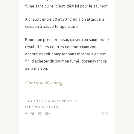
fume sans cuire (c’est idéal ici pour le saumon)
A chaud : entre 50 et 70 °C et là on attaque la
cuisson à basse température.
Pour mon premier essai, ça sera un saumon. Le
résultat ? Les centres commerciaux vont
encore devoir compter sans moi car s’en est
fini d’acheter du saumon fumé, dorénavant ça
sera maison.
Continue Reading…
13 AOÛT 2016
By
CHRISTOPHE
(THERMOSTAT7.FR)
0