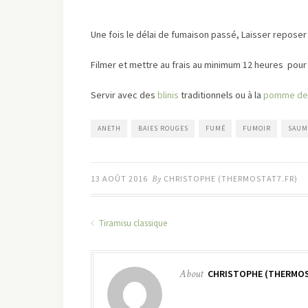
Une fois le délai de fumaison passé, Laisser repose
Filmer et mettre au frais au minimum 12 heures pour 
Servir avec des
blinis
traditionnels ou à la
pomme de 
ANETH
BAIES ROUGES
FUMÉ
FUMOIR
SAU
13 AOÛT 2016
By
CHRISTOPHE (THERMOSTAT7.FR)
Tiramisu classique
About
CHRISTOPHE (THERMOS