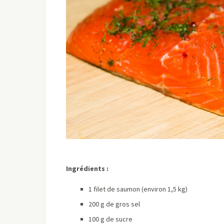
Ingrédients :
1 filet de saumon (environ 1,5 kg)
200 g de gros sel
100 g de sucre