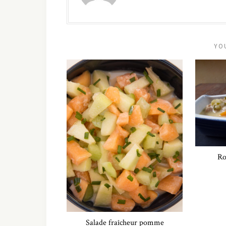
YO
Ro
Salade fraîcheur pomme