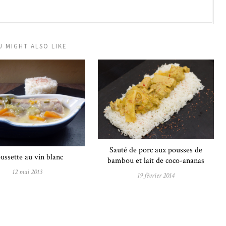
U MIGHT ALSO LIKE
Sauté de porc aux pousses de
ussette au vin blanc
bambou et lait de coco-ananas
12 mai 2013
19 février 2014