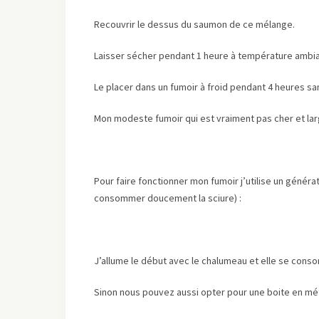
Recouvrir le dessus du saumon de ce mélange.
Laisser sécher pendant 1 heure à température ambia
Le placer dans un fumoir à froid pendant 4 heures s
Mon modeste fumoir qui est vraiment pas cher et la
Pour faire fonctionner mon fumoir j’utilise un génér
consommer doucement la sciure) :
J’allume le début avec le chalumeau et elle se cons
Sinon nous pouvez aussi opter pour une boite en mét