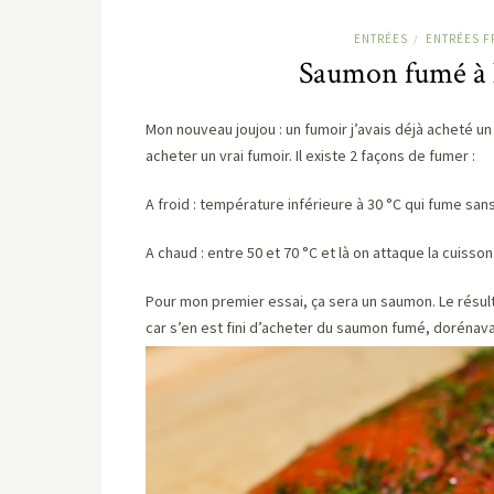
ENTRÉES
ENTRÉES F
/
Saumon fumé à l
Mon nouveau joujou : un fumoir j’avais déjà acheté un
acheter un vrai fumoir. Il existe 2 façons de fumer :
A froid : température inférieure à 30 °C qui fume sans
A chaud : entre 50 et 70 °C et là on attaque la cuiss
Pour mon premier essai, ça sera un saumon. Le résu
car s’en est fini d’acheter du saumon fumé, dorénav