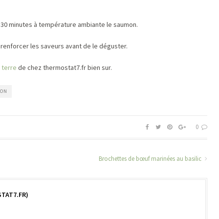
r 30 minutes à température ambiante le saumon.
renforcer les saveurs avant de le déguster.
terre
de chez thermostat7.fr bien sur.
MON
0
Brochettes de bœuf marinées au basilic
TAT7.FR)