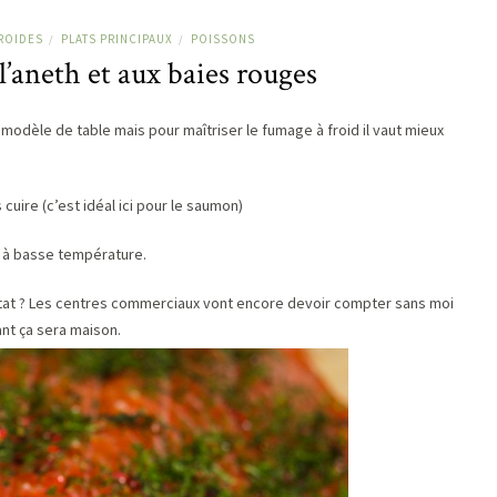
ROIDES
PLATS PRINCIPAUX
POISSONS
/
/
’aneth et aux baies rouges
 modèle de table mais pour maîtriser le fumage à froid il vaut mieux
 cuire (c’est idéal ici pour le saumon)
on à basse température.
ltat ? Les centres commerciaux vont encore devoir compter sans moi
ant ça sera maison.