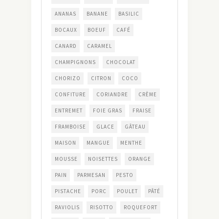
ANANAS
BANANE
BASILIC
BOCAUX
BOEUF
CAFÉ
CANARD
CARAMEL
CHAMPIGNONS
CHOCOLAT
CHORIZO
CITRON
COCO
CONFITURE
CORIANDRE
CRÈME
ENTREMET
FOIE GRAS
FRAISE
FRAMBOISE
GLACE
GÂTEAU
MAISON
MANGUE
MENTHE
MOUSSE
NOISETTES
ORANGE
PAIN
PARMESAN
PESTO
PISTACHE
PORC
POULET
PÂTÉ
RAVIOLIS
RISOTTO
ROQUEFORT