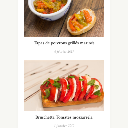
Tapas de poivrons grillés marinés
6 février 2017
Bruschetta Tomates mozzarrela
1 janvier 2012