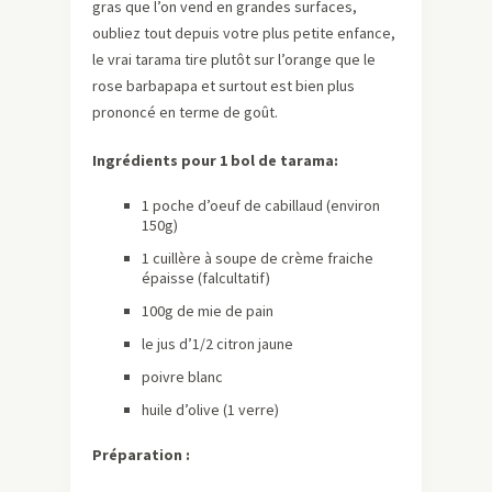
gras que l’on vend en grandes surfaces,
oubliez tout depuis votre plus petite enfance,
le vrai tarama tire plutôt sur l’orange que le
rose barbapapa et surtout est bien plus
prononcé en terme de goût.
Ingrédients pour 1 bol de tarama:
1 poche d’oeuf de cabillaud (environ
150g)
1 cuillère à soupe de crème fraiche
épaisse (falcultatif)
100g de mie de pain
le jus d’1/2 citron jaune
poivre blanc
huile d’olive (1 verre)
Préparation :