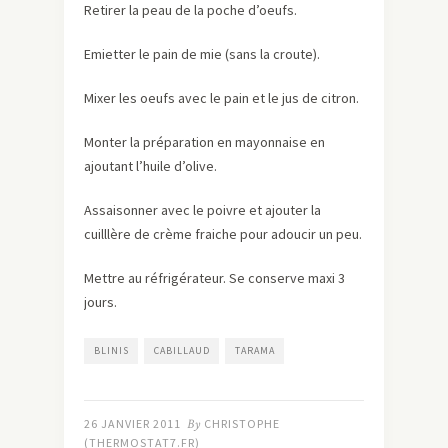
Retirer la peau de la poche d’oeufs.
Emietter le pain de mie (sans la croute).
Mixer les oeufs avec le pain et le jus de citron.
Monter la préparation en mayonnaise en
ajoutant l’huile d’olive.
Assaisonner avec le poivre et ajouter la
cuilllère de crème fraiche pour adoucir un peu.
Mettre au réfrigérateur. Se conserve maxi 3
jours.
BLINIS
CABILLAUD
TARAMA
26 JANVIER 2011
By
CHRISTOPHE
(THERMOSTAT7.FR)