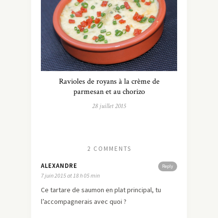
Ravioles de royans à la crème de
parmesan et au chorizo
28 juillet 2015
2 COMMENTS
ALEXANDRE
Reply
7 juin 2015 at 18 h 05 min
Ce tartare de saumon en plat principal, tu
l’accompagnerais avec quoi ?