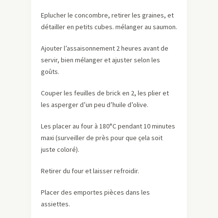
Eplucher le concombre, retirer les graines, et
détailler en petits cubes. mélanger au saumon.
Ajouter l’assaisonnement 2 heures avant de
servir, bien mélanger et ajuster selon les
goûts.
Couper les feuilles de brick en 2, les plier et
les asperger d’un peu d’huile d’olive.
Les placer au four à 180°C pendant 10 minutes
maxi (surveiller de près pour que çela soit
juste coloré).
Retirer du four et laisser refroidir.
Placer des emportes pièces dans les
assiettes.