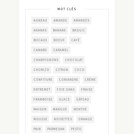
MOT CLÉS
AGNEAU
AMANDE
AMANDES
ANANAS
BANANE
BASILIC
BOCAUX
BOEUF
CAFÉ
CANARD
CARAMEL
CHAMPIGNONS
CHOCOLAT
CHORIZO
CITRON
COCO
CONFITURE
CORIANDRE
CRÈME
ENTREMET
FOIE GRAS
FRAISE
FRAMBOISE
GLACE
GÂTEAU
MAISON
MANGUE
MENTHE
MOUSSE
NOISETTES
ORANGE
PAIN
PARMESAN
PESTO