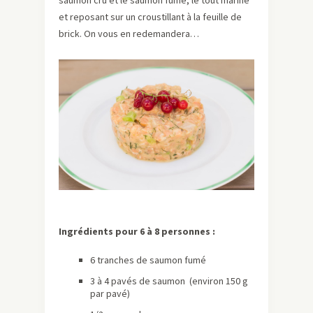
saumon cru et le saumon fumé, le tout mariné
et reposant sur un croustillant à la feuille de
brick. On vous en redemandera…
Ingrédients pour 6 à 8 personnes :
6 tranches de saumon fumé
3 à 4 pavés de saumon (environ 150 g
par pavé)