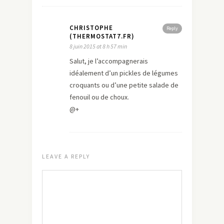
CHRISTOPHE
Reply
(THERMOSTAT7.FR)
8 juin 2015 at 8 h 57 min
Salut, je l’accompagnerais
idéalement d’un pickles de légumes
croquants ou d’une petite salade de
fenouil ou de choux.
@+
LEAVE A REPLY