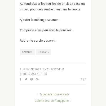
Au fond placer les feuilles de brick en cassant
un peu pour cela rentre bien dans le cercle.
Ajouter le mélange saumon.
Compresser un peu avec le poussoir.
Retirer le cercle et servir.
SAUMON
TARTARE
2 JANVIER 2013
By
CHRISTOPHE
(THERMOSTAT7.FR)
2
Tapenade noire et verte
Galette des rois frangipane