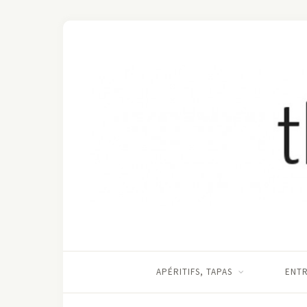
APÉRITIFS, TAPAS
ENT