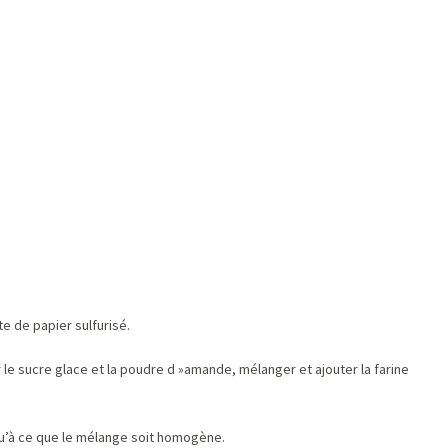
e de papier sulfurisé.
le sucre glace et la poudre d »amande, mélanger et ajouter la farine
qu’à ce que le mélange soit homogène.