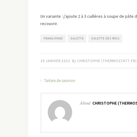
Un variante : j’ajoute 2 à 3 cuillères à soupe de pât
recouvrir.
FRANGIPANE
GALETTE
GALETTE DES ROIS
19 JANVIER 2013
By
CHRISTOPHE (THERMOSTAT7.FR)
Tartare de saumon
About
CHRISTOPHE (THERMOS