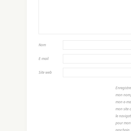
Nom
E-mail
Site web
Enregistre
mon nom
mon e-mai
mon site 
le naviga
pour mon
prochain