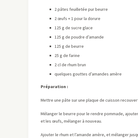
2 pâtes feuilletée pur beurre
2
œufs + 1 pour la dorure
125 g de sucre glace
125 g de poudre d’amande
125 g de beurre
25 g de farine
2 cl de rhum brun
quelques gouttes d’amandes amère
Préparation :
Mettre une pâte sur une plaque de cuisson recouvert
Mélanger le beurre pour le rendre pommade, ajouter 
et les œufs, mélanger à nouveau.
Ajouter le rhum et l’amande amère, et mélanger jus