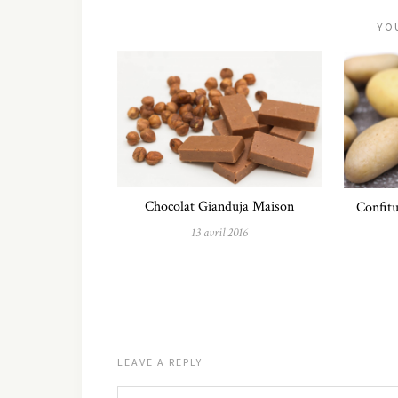
YO
Chocolat Gianduja Maison
Confitu
13 avril 2016
LEAVE A REPLY