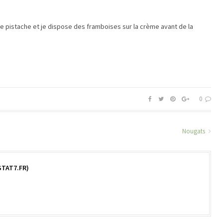
e de pistache et je dispose des framboises sur la crème avant de la
0
Nougats
TAT7.FR)