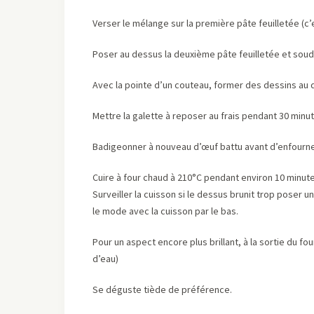
Verser le mélange sur la première pâte feuilletée (c’
Poser au dessus la deuxième pâte feuilletée et sou
Avec la pointe d’un couteau, former des dessins au 
Mettre la galette à reposer au frais pendant 30 minu
Badigeonner à nouveau d’œuf battu avant d’enfourne
Cuire à four chaud à 210°C pendant environ 10 minute
Surveiller la cuisson si le dessus brunit trop poser 
le mode avec la cuisson par le bas.
Pour un aspect encore plus brillant, à la sortie du fo
d’eau)
Se déguste tiède de préférence.