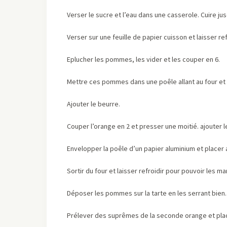
Verser le sucre et l’eau dans une casserole. Cuire j
Verser sur une feuille de papier cuisson et laisser ref
Eplucher les pommes, les vider et les couper en 6.
Mettre ces pommes dans une poêle allant au four et
Ajouter le beurre.
Couper l’orange en 2 et presser une moitié. ajouter 
Envelopper la poêle d’un papier aluminium et placer 
Sortir du four et laisser refroidir pour pouvoir les ma
Déposer les pommes sur la tarte en les serrant bien.
Prélever des suprêmes de la seconde orange et pla