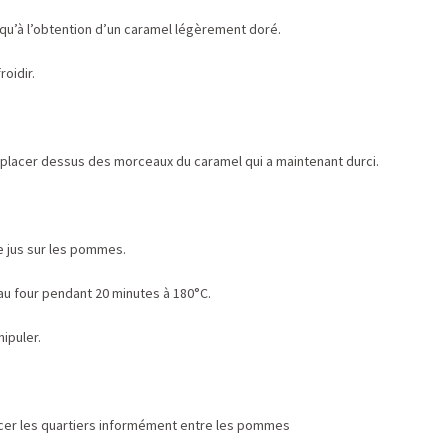
usqu’à l’obtention d’un caramel légèrement doré.
roidir.
 placer dessus des morceaux du caramel qui a maintenant durci.
le jus sur les pommes.
au four pendant 20 minutes à 180°C.
nipuler.
cer les quartiers informément entre les pommes