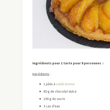
Ingrédients pour 1 tarte pour 8 personnes :
Ingrédients
:
1 pâte à
sablé breton
80 g de chocolat dulce
100 g de sucre
3 cas d’eau