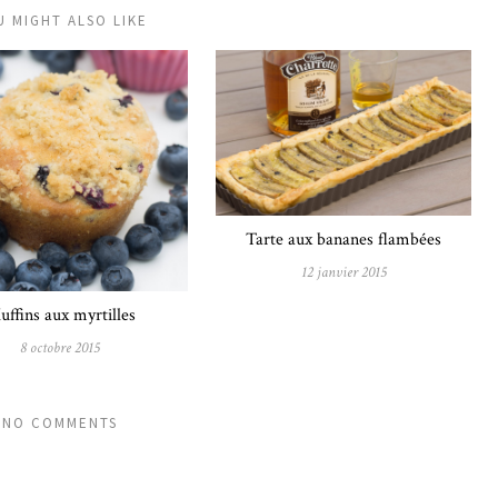
U MIGHT ALSO LIKE
Tarte aux bananes flambées
12 janvier 2015
ffins aux myrtilles
8 octobre 2015
NO COMMENTS