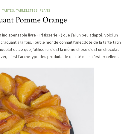
TARTES, TARLELETTES, FLANS
quant Pomme Orange
indispensable livre « Pâtisserie » ) que j’ai un peu adapté, voici un
quant à la fois. Tout le monde connait l’anecdote de la tarte tatin
chocolat dulce que j’utilise ici c’est la même chose c’est un chocolat
ouver, c’est l’archétype des produits de qualité mais c’est excellent.