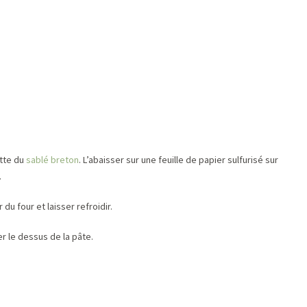
ette du
sablé breton
. L’abaisser sur une feuille de papier sulfurisé sur
.
du four et laisser refroidir.
er le dessus de la pâte.