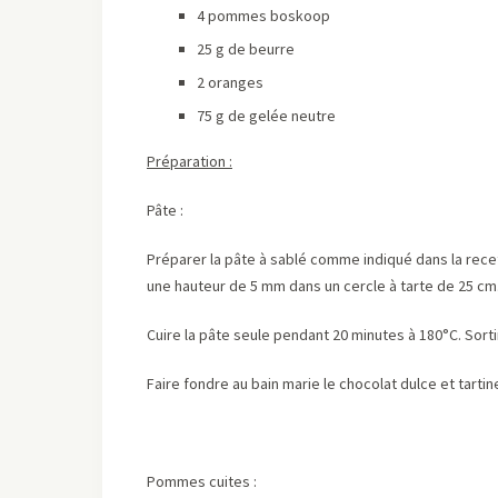
4 pommes boskoop
25 g de beurre
2 oranges
75 g de gelée neutre
Préparation :
Pâte :
Préparer la pâte à sablé comme indiqué dans la rec
une hauteur de 5 mm dans un cercle à tarte de 25 cm
Cuire la pâte seule pendant 20 minutes à 180°C. Sortir 
Faire fondre au bain marie le chocolat dulce et tartin
Pommes cuites :