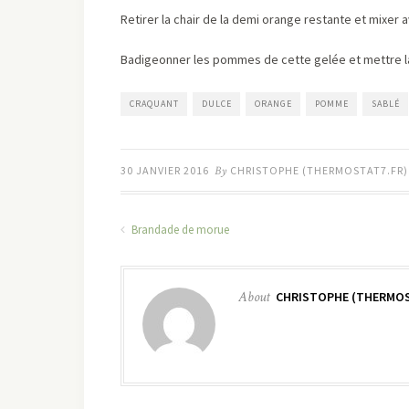
Retirer la chair de la demi orange restante et mixer 
Badigeonner les pommes de cette gelée et mettre la t
CRAQUANT
DULCE
ORANGE
POMME
SABLÉ
30 JANVIER 2016
By
CHRISTOPHE (THERMOSTAT7.FR)
Brandade de morue
About
CHRISTOPHE (THERMOS