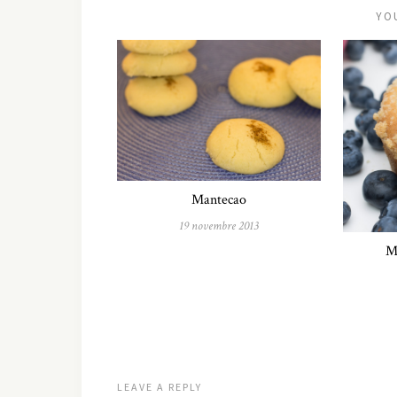
YO
Mantecao
19 novembre 2013
Mu
LEAVE A REPLY