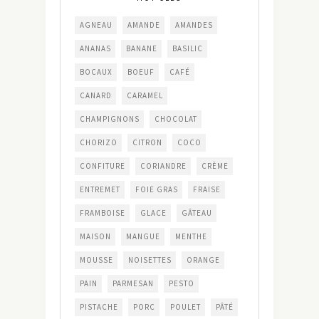
AGNEAU
AMANDE
AMANDES
ANANAS
BANANE
BASILIC
BOCAUX
BOEUF
CAFÉ
CANARD
CARAMEL
CHAMPIGNONS
CHOCOLAT
CHORIZO
CITRON
COCO
CONFITURE
CORIANDRE
CRÈME
ENTREMET
FOIE GRAS
FRAISE
FRAMBOISE
GLACE
GÂTEAU
MAISON
MANGUE
MENTHE
MOUSSE
NOISETTES
ORANGE
PAIN
PARMESAN
PESTO
PISTACHE
PORC
POULET
PÂTÉ