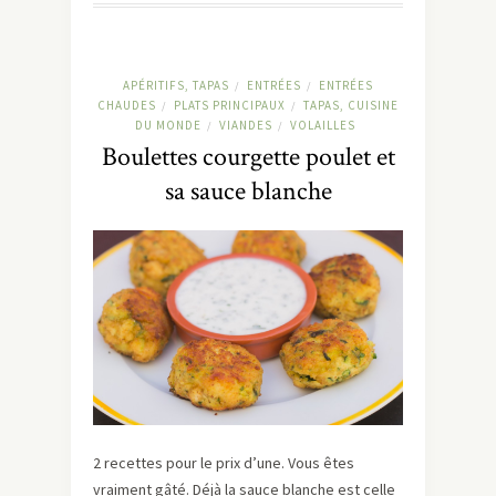
APÉRITIFS, TAPAS
ENTRÉES
ENTRÉES
/
/
CHAUDES
PLATS PRINCIPAUX
TAPAS, CUISINE
/
/
DU MONDE
VIANDES
VOLAILLES
/
/
Boulettes courgette poulet et
sa sauce blanche
2 recettes pour le prix d’une. Vous êtes
vraiment gâté. Déjà la sauce blanche est celle