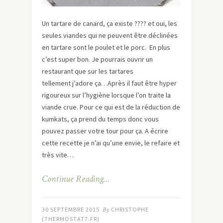
Un tartare de canard, ça existe ???? et oui, les
seules viandes qui ne peuvent être déclinées
en tartare sont le poulet et le porc. En plus
c’est super bon. Je pourrais ouvrir un
restaurant que sur les tartares
tellement j’adore ça…Après il faut être hyper
rigoureux sur l’hygiène lorsque l’on traite la
viande crue. Pour ce qui est de la réduction de
kumkats, ça prend du temps donc vous
pouvez passer votre tour pour ça. A écrire
cette recette je n’ai qu’une envie, le refaire et
très vite…
Continue Reading…
30 SEPTEMBRE 2015
By
CHRISTOPHE
(THERMOSTAT7.FR)