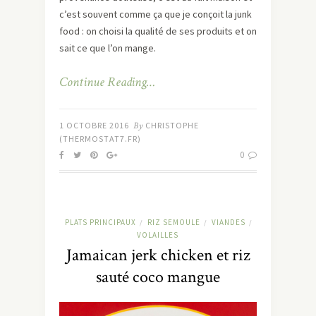
c’est souvent comme ça que je conçoit la junk
food : on choisi la qualité de ses produits et on
sait ce que l’on mange.
Continue Reading…
1 OCTOBRE 2016
By
CHRISTOPHE
(THERMOSTAT7.FR)
0
PLATS PRINCIPAUX
RIZ SEMOULE
VIANDES
/
/
/
VOLAILLES
Jamaican jerk chicken et riz
sauté coco mangue