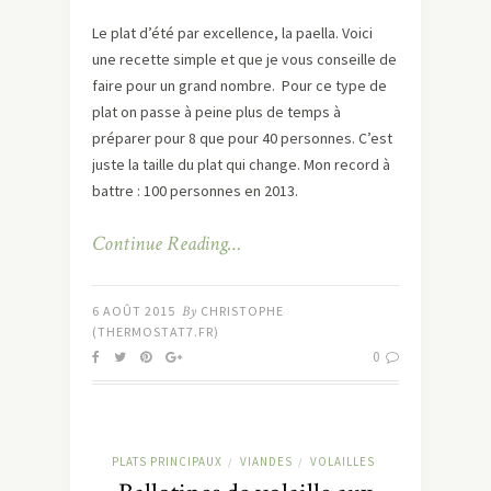
Le plat d’été par excellence, la paella. Voici
une recette simple et que je vous conseille de
faire pour un grand nombre. Pour ce type de
plat on passe à peine plus de temps à
préparer pour 8 que pour 40 personnes. C’est
juste la taille du plat qui change. Mon record à
battre : 100 personnes en 2013.
Continue Reading…
6 AOÛT 2015
By
CHRISTOPHE
(THERMOSTAT7.FR)
0
PLATS PRINCIPAUX
VIANDES
VOLAILLES
/
/