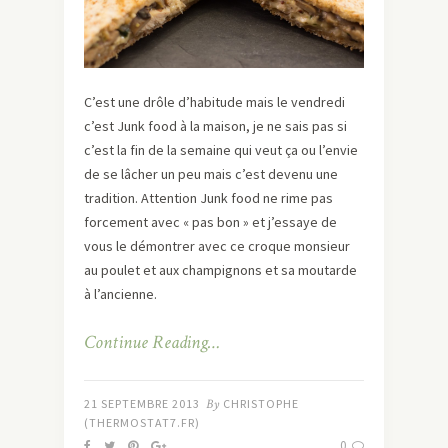
C’est une drôle d’habitude mais le vendredi
c’est Junk food à la maison, je ne sais pas si
c’est la fin de la semaine qui veut ça ou l’envie
de se lâcher un peu mais c’est devenu une
tradition. Attention Junk food ne rime pas
forcement avec « pas bon » et j’essaye de
vous le démontrer avec ce croque monsieur
au poulet et aux champignons et sa moutarde
à l’ancienne.
Continue Reading…
21 SEPTEMBRE 2013
By
CHRISTOPHE
(THERMOSTAT7.FR)
0