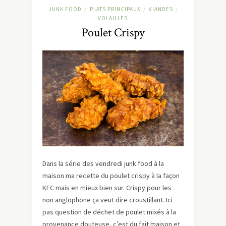
JUNK FOOD
PLATS PRINCIPAUX
VIANDES
/
/
/
VOLAILLES
Poulet Crispy
Dans la série des vendredi junk food à la
maison ma recette du poulet crispy à la façon
KFC mais en mieux bien sur. Crispy pour les
non anglophone ça veut dire croustillant. Ici
pas question de déchet de poulet mixés à la
provenance douteuse, c’est du fait maison et