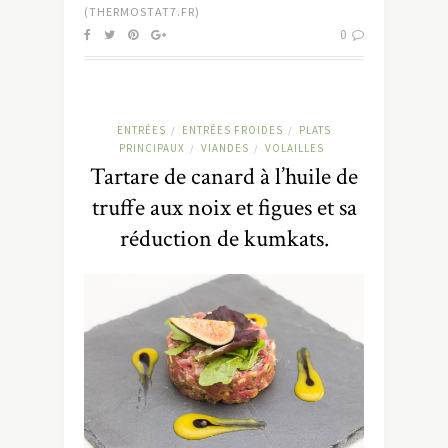
(THERMOSTAT7.FR)
0
ENTRÉES
ENTRÉES FROIDES
PLATS
/
/
PRINCIPAUX
VIANDES
VOLAILLES
/
/
Tartare de canard à l’huile de
truffe aux noix et figues et sa
réduction de kumkats.