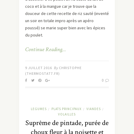
coco et à la mangue car je trouve que la
douceur de cette recette de riz sauté (inventé
un soir en totale impro après un apéro
poussé) se marie super bien avec les épices
du poulet.
Continue Reading…
9 JUILLET 2016
By
CHRISTOPHE
(THERMOSTAT7.FR)
0
LEGUMES
PLATS PRINCIPAUX
VIANDES
/
/
/
VOLAILLES
Suprême de pintade, purée de
choux fleur à la noisette et