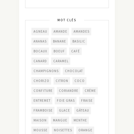
MOT CLÉS
AGNEAU
AMANDE
AMANDES
ANANAS
BANANE
BASILIC
BOCAUX
BOEUF
CAFÉ
CANARD
CARAMEL
CHAMPIGNONS
CHOCOLAT
CHORIZO
CITRON
COCO
CONFITURE
CORIANDRE
CRÈME
ENTREMET
FOIE GRAS
FRAISE
FRAMBOISE
GLACE
GÂTEAU
MAISON
MANGUE
MENTHE
MOUSSE
NOISETTES
ORANGE