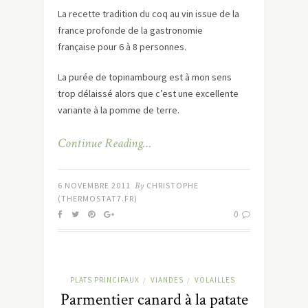
La recette tradition du coq au vin issue de la
france profonde de la gastronomie
française pour 6 à 8 personnes.
La purée de topinambourg est à mon sens
trop délaissé alors que c’est une excellente
variante à la pomme de terre.
Continue Reading…
6 NOVEMBRE 2011
By
CHRISTOPHE
(THERMOSTAT7.FR)
0
PLATS PRINCIPAUX
VIANDES
VOLAILLES
/
/
Parmentier canard à la patate