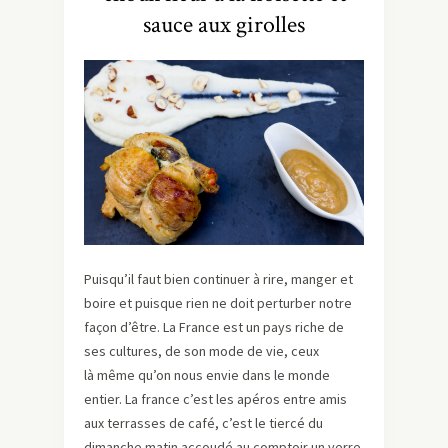
sauce aux girolles
Puisqu’il faut bien continuer à rire, manger et
boire et puisque rien ne doit perturber notre
façon d’être. La France est un pays riche de
ses cultures, de son mode de vie, ceux
là même qu’on nous envie dans le monde
entier. La france c’est les apéros entre amis
aux terrasses de café, c’est le tiercé du
dimanche matin accoudé au comptoir un verre