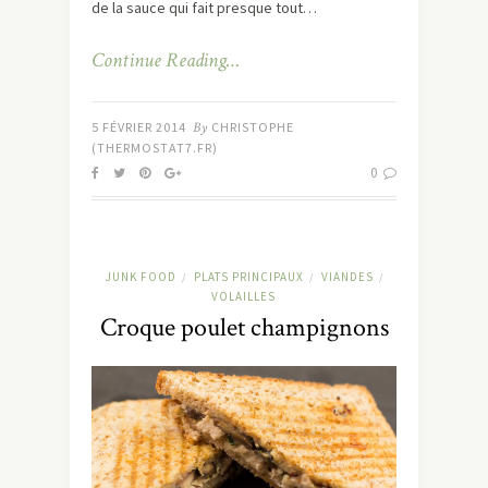
de la sauce qui fait presque tout…
Continue Reading…
5 FÉVRIER 2014
By
CHRISTOPHE
(THERMOSTAT7.FR)
0
JUNK FOOD
PLATS PRINCIPAUX
VIANDES
/
/
/
VOLAILLES
Croque poulet champignons