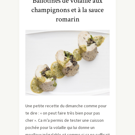
Ballotines de volaille aux
champignons et à la sauce
romarin
Une petite recette du dimanche comme pour
te dire : « on peut faire très bien pour pas
cher ». Ca m’a permis de tester une cuisson
pochée pour la volaille qui lui donne un
moelleux inégalable et comme si ça ne suffisait