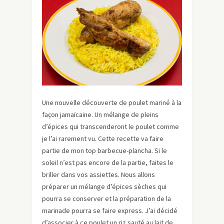
Une nouvelle découverte de poulet mariné à la
façon jamaïcaine. Un mélange de pleins
d’épices qui transcenderont le poulet comme
je l’ai rarement vu. Cette recette va faire
partie de mon top barbecue-plancha. Si le
soleil n’est pas encore de la partie, faites le
briller dans vos assiettes. Nous allons
préparer un mélange d’épices sèches qui
pourra se conserver et la préparation de la
marinade pourra se faire express. J’ai décidé
d’associer à ce poulet un riz sauté au lait de