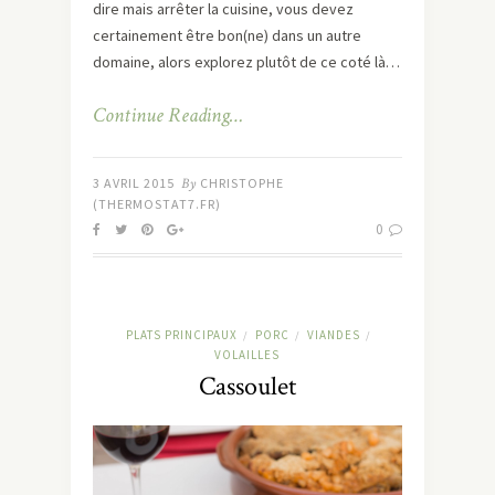
dire mais arrêter la cuisine, vous devez
certainement être bon(ne) dans un autre
domaine, alors explorez plutôt de ce coté là…
Continue Reading…
3 AVRIL 2015
By
CHRISTOPHE
(THERMOSTAT7.FR)
0
PLATS PRINCIPAUX
PORC
VIANDES
/
/
/
VOLAILLES
Cassoulet