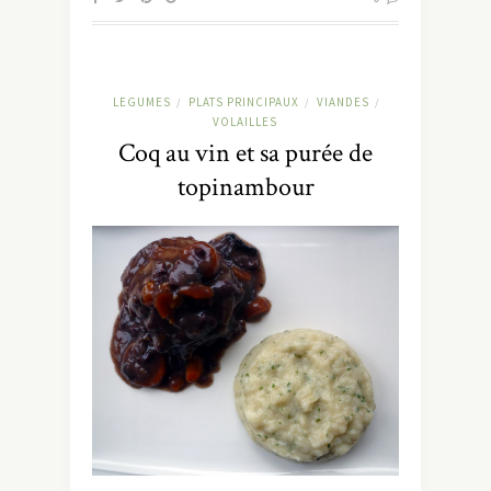
LEGUMES
PLATS PRINCIPAUX
VIANDES
/
/
/
VOLAILLES
Coq au vin et sa purée de
topinambour