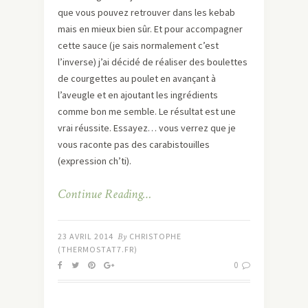
que vous pouvez retrouver dans les kebab
mais en mieux bien sûr. Et pour accompagner
cette sauce (je sais normalement c’est
l’inverse) j’ai décidé de réaliser des boulettes
de courgettes au poulet en avançant à
l’aveugle et en ajoutant les ingrédients
comme bon me semble. Le résultat est une
vrai réussite. Essayez… vous verrez que je
vous raconte pas des carabistouilles
(expression ch’ti).
Continue Reading…
23 AVRIL 2014
By
CHRISTOPHE
(THERMOSTAT7.FR)
0