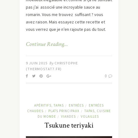
pas j’ai associé une incroyable sauce au
romarin. Vous me trouvez suffisant ? vous
avez raison. Mais essayez cette recette et
vous verrez que je n’en rajoute pas du tout.
Continue Reading…
9 JUIN 2015
By
CHRISTOPHE
(THERMOSTAT7.FR)
0
APÉRITIFS, TAPAS
ENTRÉES
ENTRÉES
/
/
CHAUDES
PLATS PRINCIPAUX
TAPAS, CUISINE
/
/
DU MONDE
VIANDES
VOLAILLES
/
/
Tsukune teriyaki