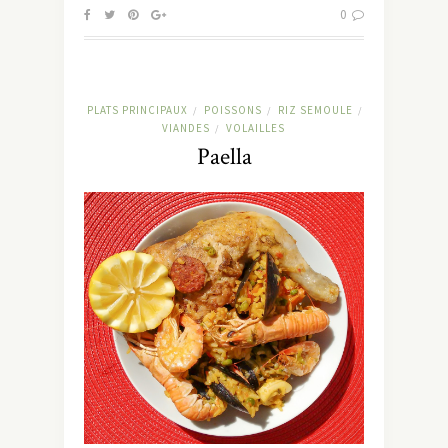
0
PLATS PRINCIPAUX
POISSONS
RIZ SEMOULE
/
/
/
VIANDES
VOLAILLES
/
Paella