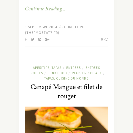
Continue Reading…
1 SEPTEMBRE 2014
By
CHRISTOPHE
(THERMOSTAT7.FR)
0
APÉRITIFS, TAPAS
ENTRÉES
ENTRÉES
/
/
FROIDES
JUNK FOOD
PLATS PRINCIPAUX
/
/
/
TAPAS, CUISINE DU MONDE
Canapé Mangue et filet de
rouget