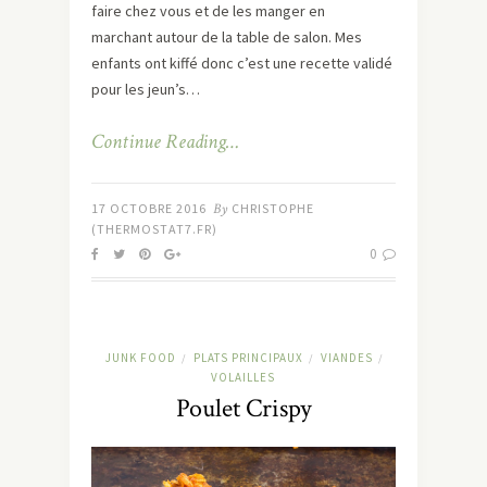
faire chez vous et de les manger en
marchant autour de la table de salon. Mes
enfants ont kiffé donc c’est une recette validé
pour les jeun’s…
Continue Reading…
17 OCTOBRE 2016
By
CHRISTOPHE
(THERMOSTAT7.FR)
0
JUNK FOOD
PLATS PRINCIPAUX
VIANDES
/
/
/
VOLAILLES
Poulet Crispy