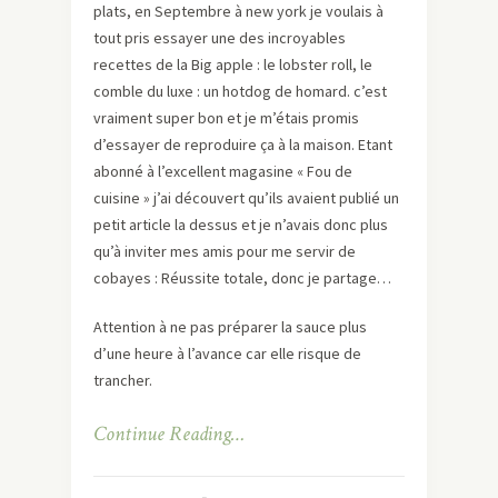
plats, en Septembre à new york je voulais à
tout pris essayer une des incroyables
recettes de la Big apple : le lobster roll, le
comble du luxe : un hotdog de homard. c’est
vraiment super bon et je m’étais promis
d’essayer de reproduire ça à la maison. Etant
abonné à l’excellent magasine « Fou de
cuisine » j’ai découvert qu’ils avaient publié un
petit article la dessus et je n’avais donc plus
qu’à inviter mes amis pour me servir de
cobayes : Réussite totale, donc je partage…
Attention à ne pas préparer la sauce plus
d’une heure à l’avance car elle risque de
trancher.
Continue Reading…