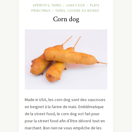
APÉRITIFS, TAPAS
JUNK FOOD
PLATS
/
/
PRINCIPAUX
TAPAS, CUISINE DU MONDE
/
Corn dog
Made in USA, les corn dog sont des saucisses
en beignet à la farine de maïs. Emblématique
de la street food, le corn dog est fait pour
pour la street food afin d’être dévoré tout en
marchant. Bon rien ne vous empêche de les