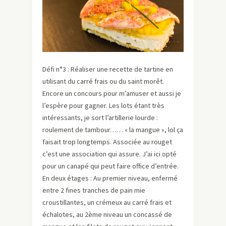
Défi n°3 : Réaliser une recette de tartine en
utilisant du carré frais ou du saint morêt.
Encore un concours pour m’amuser et aussi je
l’espère pour gagner. Les lots étant très
intéressants, je sort l’artillerie lourde :
roulement de tambour…… « la mangue », lol ça
faisait trop longtemps. Associée au rouget
c’est une association qui assure. J’ai ici opté
pour un canapé qui peut faire office d’entrée.
En deux étages : Au premier niveau, enfermé
entre 2 fines tranches de pain mie
croustillantes, un crémeux au carré frais et
échalotes, au 2ème niveau un concassé de