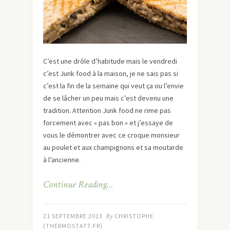
C’est une drôle d’habitude mais le vendredi
c’est Junk food à la maison, je ne sais pas si
c’est la fin de la semaine qui veut ça ou l’envie
de se lâcher un peu mais c’est devenu une
tradition. Attention Junk food ne rime pas
forcement avec « pas bon » et j’essaye de
vous le démontrer avec ce croque monsieur
au poulet et aux champignons et sa moutarde
à l’ancienne.
Continue Reading…
21 SEPTEMBRE 2013
By
CHRISTOPHE
(THERMOSTAT7.FR)