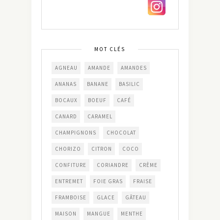
MOT CLÉS
AGNEAU
AMANDE
AMANDES
ANANAS
BANANE
BASILIC
BOCAUX
BOEUF
CAFÉ
CANARD
CARAMEL
CHAMPIGNONS
CHOCOLAT
CHORIZO
CITRON
COCO
CONFITURE
CORIANDRE
CRÈME
ENTREMET
FOIE GRAS
FRAISE
FRAMBOISE
GLACE
GÂTEAU
MAISON
MANGUE
MENTHE