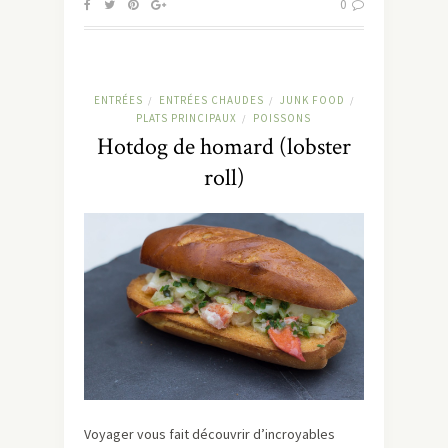
0
ENTRÉES
ENTRÉES CHAUDES
JUNK FOOD
/
/
/
PLATS PRINCIPAUX
POISSONS
/
Hotdog de homard (lobster
roll)
Voyager vous fait découvrir d’incroyables