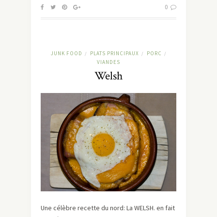
0
JUNK FOOD
PLATS PRINCIPAUX
PORC
/
/
/
VIANDES
Welsh
Une célèbre recette du nord: La WELSH. en fait