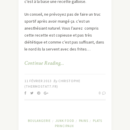
c’est à la base une recette galloise.
Un conseil, ne prévoyez pas de faire un truc
sportif après avoir mangé ça. c’est un
anesthésiant naturel. Vous l’aurez compris
cette recette est copieuse et pas très
diététique et comme c’est pas suffisant, dans
le nord ils la servent avec des frites…
Continue Reading…
11 FÉVRIER 2013
By
CHRISTOPHE
(THERMOSTAT7.FR)
0
BOULANGERIE
JUNK FOOD
PAINS
PLATS
/
/
/
PRINCIPAUX