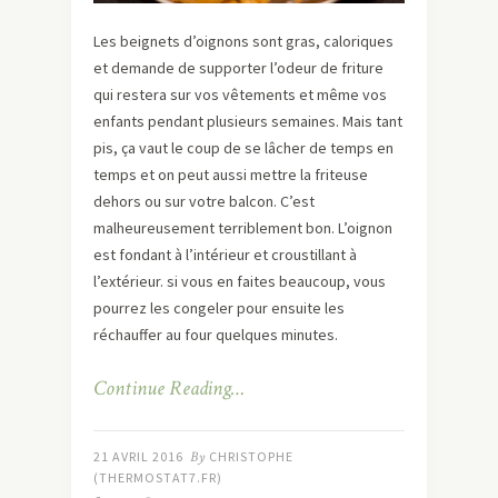
Les beignets d’oignons sont gras, caloriques
et demande de supporter l’odeur de friture
qui restera sur vos vêtements et même vos
enfants pendant plusieurs semaines. Mais tant
pis, ça vaut le coup de se lâcher de temps en
temps et on peut aussi mettre la friteuse
dehors ou sur votre balcon. C’est
malheureusement terriblement bon. L’oignon
est fondant à l’intérieur et croustillant à
l’extérieur. si vous en faites beaucoup, vous
pourrez les congeler pour ensuite les
réchauffer au four quelques minutes.
Continue Reading…
21 AVRIL 2016
By
CHRISTOPHE
(THERMOSTAT7.FR)