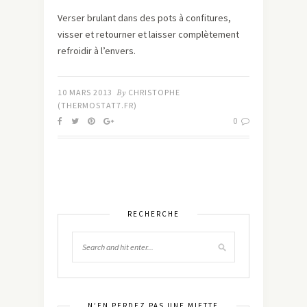
Verser brulant dans des pots à confitures,
visser et retourner et laisser complètement
refroidir à l’envers.
10 MARS 2013
By
CHRISTOPHE
(THERMOSTAT7.FR)
0
RECHERCHE
N’EN PERDEZ PAS UNE MIETTE