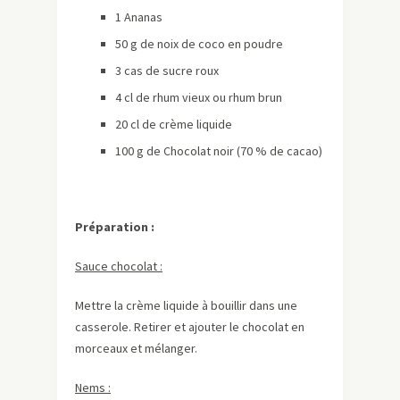
1 Ananas
50 g de noix de coco en poudre
3 cas de sucre roux
4 cl de rhum vieux ou rhum brun
20 cl de crème liquide
100 g de Chocolat noir (70 % de cacao)
Préparation :
Sauce chocolat :
Mettre la crème liquide à bouillir dans une
casserole. Retirer et ajouter le chocolat en
morceaux et mélanger.
Nems :