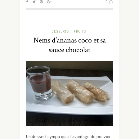
0
DESSERTS
FRUITS
/
Nems d’ananas coco et sa
sauce chocolat
Un dessert sympa qui a l’avantage de pouvoir