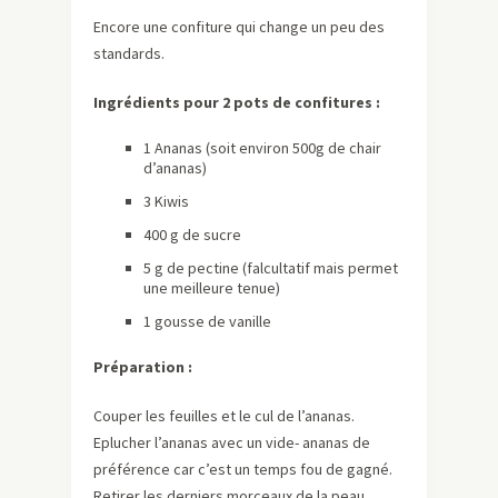
Encore une confiture qui change un peu des
standards.
Ingrédients pour 2 pots de confitures :
1 Ananas (soit environ 500g de chair
d’ananas)
3 Kiwis
400 g de sucre
5 g de pectine (falcultatif mais permet
une meilleure tenue)
1 gousse de vanille
Préparation :
Couper les feuilles et le cul de l’ananas.
Eplucher l’ananas avec un vide- ananas de
préférence car c’est un temps fou de gagné.
Retirer les derniers morceaux de la peau.