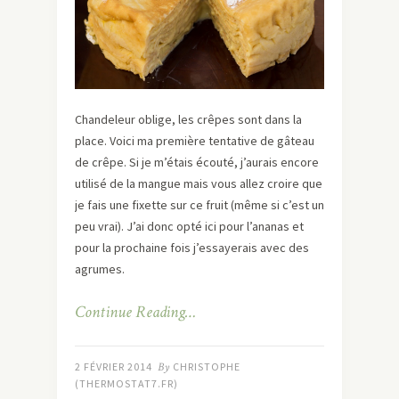
Chandeleur oblige, les crêpes sont dans la
place. Voici ma première tentative de gâteau
de crêpe. Si je m’étais écouté, j’aurais encore
utilisé de la mangue mais vous allez croire que
je fais une fixette sur ce fruit (même si c’est un
peu vrai). J’ai donc opté ici pour l’ananas et
pour la prochaine fois j’essayerais avec des
agrumes.
Continue Reading…
2 FÉVRIER 2014
By
CHRISTOPHE
(THERMOSTAT7.FR)