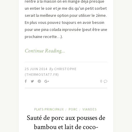
rentre à la maison on en mange déjà presque
un entier le soir et je me dis qu’un petit sorbet
serait la meilleure option pour utiliser le 2ème.
En plus vous pouvez toujours en avoir besoin
pour une pina colada inprovisée (peut être une
prochaine recette…).
Continue Reading…
25 JUIN 2014
By
CHRISTOPHE
(THERMOSTAT7.FR)
0
PLATS PRINCIPAUX
PORC
VIANDES
/
/
Sauté de porc aux pousses de
bambou et lait de coco-