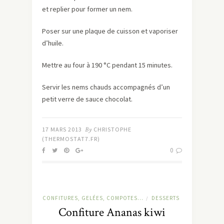
et replier pour former un nem.
Poser sur une plaque de cuisson et vaporiser
d’huile.
Mettre au four à 190 °C pendant 15 minutes.
Servir les nems chauds accompagnés d’un
petit verre de sauce chocolat.
17 MARS 2013
By
CHRISTOPHE
(THERMOSTAT7.FR)
0
CONFITURES, GELÉES, COMPOTES...
DESSERTS
/
Confiture Ananas kiwi