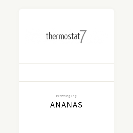
Browsing Tag:
ANANAS