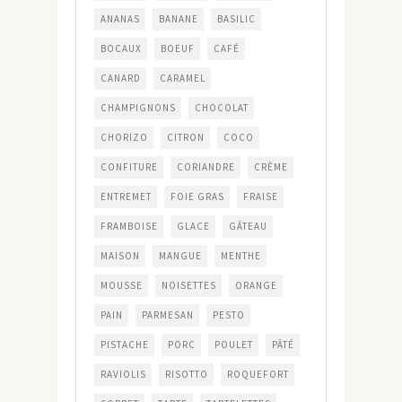
ANANAS
BANANE
BASILIC
BOCAUX
BOEUF
CAFÉ
CANARD
CARAMEL
CHAMPIGNONS
CHOCOLAT
CHORIZO
CITRON
COCO
CONFITURE
CORIANDRE
CRÈME
ENTREMET
FOIE GRAS
FRAISE
FRAMBOISE
GLACE
GÂTEAU
MAISON
MANGUE
MENTHE
MOUSSE
NOISETTES
ORANGE
PAIN
PARMESAN
PESTO
PISTACHE
PORC
POULET
PÂTÉ
RAVIOLIS
RISOTTO
ROQUEFORT