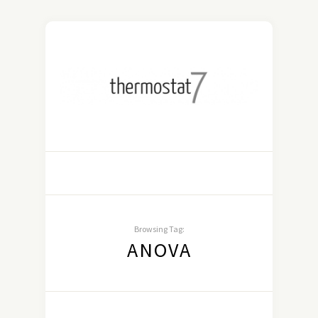
Browsing Tag:
ANOVA