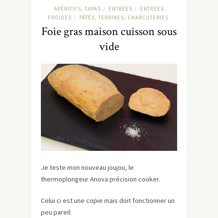
APÉRITIFS, TAPAS
ENTRÉES
ENTRÉES
/
/
FROIDES
PÂTÉS, TERRINES, CHARCUTERIES
/
Foie gras maison cuisson sous
vide
Je teste mon nouveau joujou, le
thermoplongeur Anova précision cooker.
Celui ci est une copie mais doit fonctionner un
peu pareil: