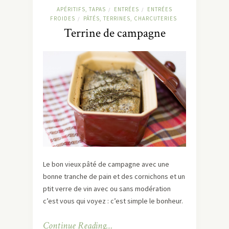
APÉRITIFS, TAPAS
ENTRÉES
ENTRÉES
/
/
FROIDES
PÂTÉS, TERRINES, CHARCUTERIES
/
Terrine de campagne
Le bon vieux pâté de campagne avec une
bonne tranche de pain et des cornichons et un
ptit verre de vin avec ou sans modération
c’est vous qui voyez : c’est simple le bonheur.
Continue Reading…