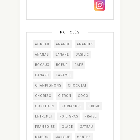
MOT CLÉS
AGNEAU
AMANDE
AMANDES
ANANAS
BANANE
BASILIC
BOCAUX
BOEUF
CAFÉ
CANARD
CARAMEL
CHAMPIGNONS
CHOCOLAT
CHORIZO
CITRON
COCO
CONFITURE
CORIANDRE
CRÈME
ENTREMET
FOIE GRAS
FRAISE
FRAMBOISE
GLACE
GÂTEAU
MAISON
MANGUE
MENTHE