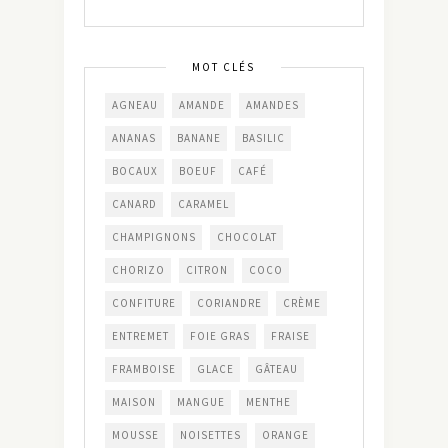
MOT CLÉS
AGNEAU
AMANDE
AMANDES
ANANAS
BANANE
BASILIC
BOCAUX
BOEUF
CAFÉ
CANARD
CARAMEL
CHAMPIGNONS
CHOCOLAT
CHORIZO
CITRON
COCO
CONFITURE
CORIANDRE
CRÈME
ENTREMET
FOIE GRAS
FRAISE
FRAMBOISE
GLACE
GÂTEAU
MAISON
MANGUE
MENTHE
MOUSSE
NOISETTES
ORANGE