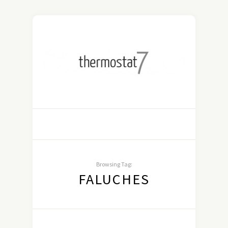
Browsing Tag:
FALUCHES