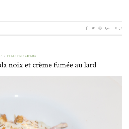
0
ES
PLATS PRINCIPAUX
/
la noix et crème fumée au lard