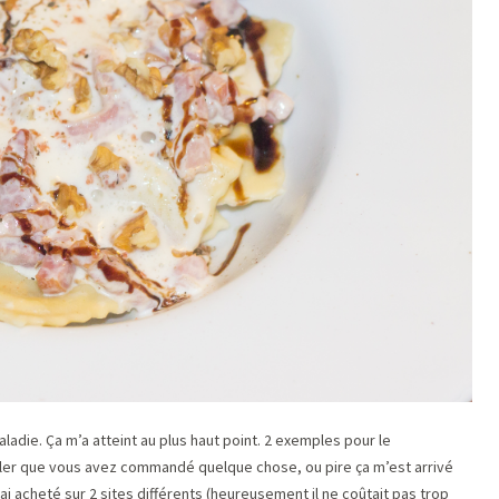
ladie. Ça m’a atteint au plus haut point. 2 exemples pour le
eler que vous avez commandé quelque chose, ou pire ça m’est arrivé
’ai acheté sur 2 sites différents (heureusement il ne coûtait pas trop