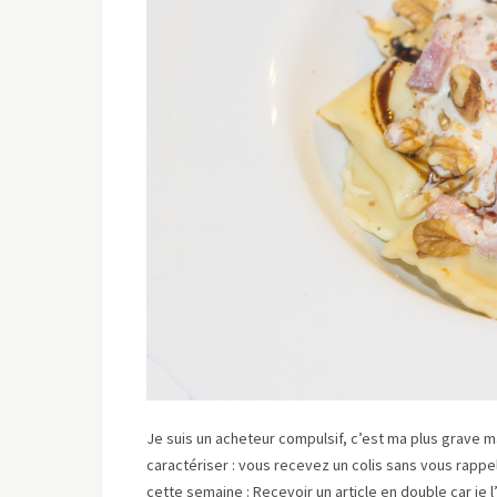
Je suis un acheteur compulsif, c’est ma plus grave ma
caractériser : vous recevez un colis sans vous rapp
cette semaine : Recevoir un article en double car je l