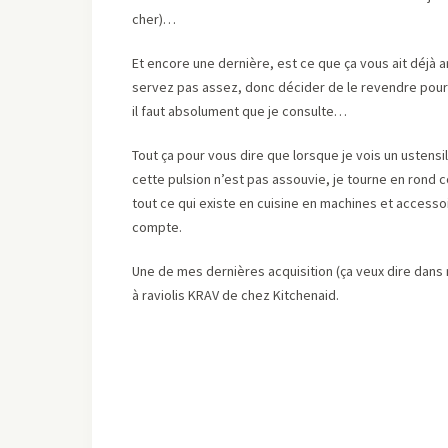
cher)…
Et encore une dernière, est ce que ça vous ait déjà 
servez pas assez, donc décider de le revendre pour
il faut absolument que je consulte…
Tout ça pour vous dire que lorsque je vois un ustensi
cette pulsion n’est pas assouvie, je tourne en rond c
tout ce qui existe en cuisine en machines et accessoi
compte.
Une de mes dernières acquisition (ça veux dire dans 
à raviolis KRAV de chez Kitchenaid.