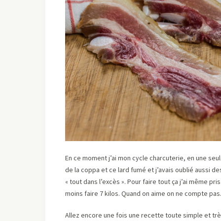
En ce moment j’ai mon cycle charcuterie, en une seule
de la coppa et ce lard fumé et j’avais oublié aussi d
« tout dans l’excès ». Pour faire tout ça j’ai même p
moins faire 7 kilos. Quand on aime on ne compte pa
Allez encore une fois une recette toute simple et tr