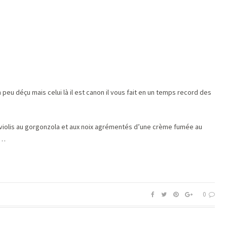
n peu déçu mais celui là il est canon il vous fait en un temps record des
aviolis au gorgonzola et aux noix agrémentés d’une crème fumée au
e…
0