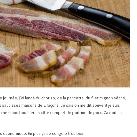
 journée, j’ai lancé du chorizo, de la pancetta, du filet mignon séché,
es saucisses maisons de 2 façons. Je sais on me dit souvent je suis
ris chez mon boucher un côté complet de poitrine de porc. Ca doit au
s…
ès économique. En plus ça se congèle très bien.