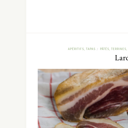
APÉRITIFS, TAPAS
PÂTÉS, TERRINES
/
Lar