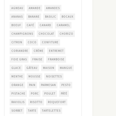
AGNEAU
AMANDE
AMANDES
ANANAS
BANANE
BASILIC
BOCAUX
BOEUF
CAFÉ
CANARD
CARAMEL
CHAMPIGNONS
CHOCOLAT
CHORIZO
CITRON
COCO
CONFITURE
CORIANDRE
CRÈME
ENTREMET
FOIE GRAS
FRAISE
FRAMBOISE
GLACE
GÂTEAU
MAISON
MANGUE
MENTHE
MOUSSE
NOISETTES
ORANGE
PAIN
PARMESAN
PESTO
PISTACHE
PORC
POULET
PÂTÉ
RAVIOLIS
RISOTTO
ROQUEFORT
SORBET
TARTE
TARTELETTES