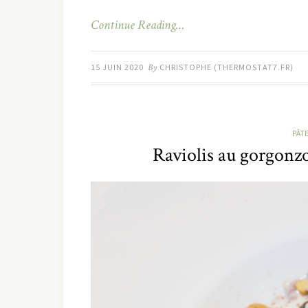
Continue Reading…
15 JUIN 2020
By
CHRISTOPHE (THERMOSTAT7.FR)
PÂT
Raviolis au gorgonzo