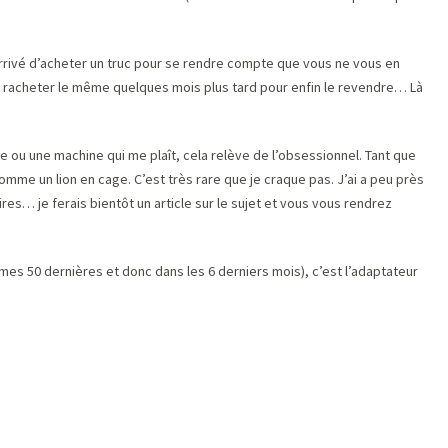
arrivé d’acheter un truc pour se rendre compte que vous ne vous en
 racheter le même quelques mois plus tard pour enfin le revendre… Là
le ou une machine qui me plaît, cela relève de l’obsessionnel. Tant que
omme un lion en cage. C’est très rare que je craque pas. J’ai a peu près
res… je ferais bientôt un article sur le sujet et vous vous rendrez
mes 50 dernières et donc dans les 6 derniers mois), c’est l’adaptateur