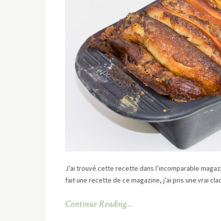
J’ai trouvé cette recette dans l’incomparable magazine
fait une recette de ce magazine, j’ai pris une vrai cla
Continue Reading…