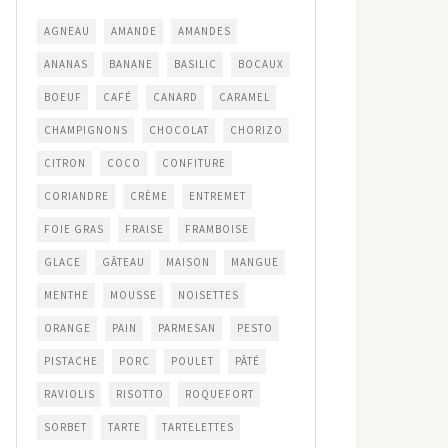
AGNEAU
AMANDE
AMANDES
ANANAS
BANANE
BASILIC
BOCAUX
BOEUF
CAFÉ
CANARD
CARAMEL
CHAMPIGNONS
CHOCOLAT
CHORIZO
CITRON
COCO
CONFITURE
CORIANDRE
CRÈME
ENTREMET
FOIE GRAS
FRAISE
FRAMBOISE
GLACE
GÂTEAU
MAISON
MANGUE
MENTHE
MOUSSE
NOISETTES
ORANGE
PAIN
PARMESAN
PESTO
PISTACHE
PORC
POULET
PÂTÉ
RAVIOLIS
RISOTTO
ROQUEFORT
SORBET
TARTE
TARTELETTES