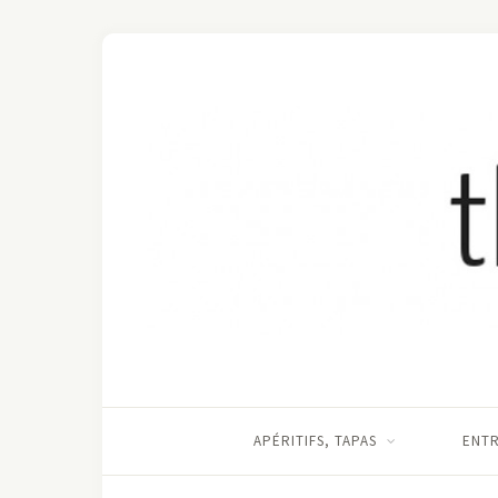
APÉRITIFS, TAPAS
ENT