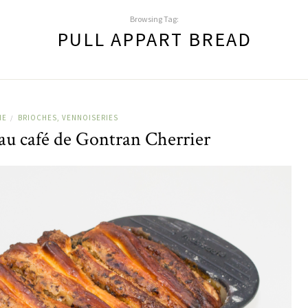
Browsing Tag:
PULL APPART BREAD
IE
BRIOCHES, VENNOISERIES
/
 au café de Gontran Cherrier