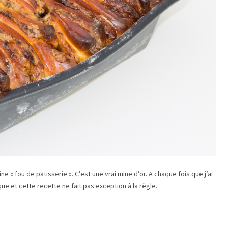
 « fou de patisserie ». C’est une vrai mine d’or. A chaque fois que j’ai
que et cette recette ne fait pas exception à la règle.