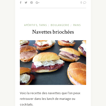
0
APÉRITIFS, TAPAS
BOULANGERIE
PAINS
/
/
Navettes briochées
Voici la recette des navettes que l’on peux
retrouver dans les lunch de mariage ou
cocktails.