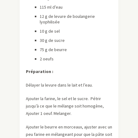
115 ml d’eau
12 g de levure de boulangerie
lyophilisée
10 g de sel
30 g de sucre
75 g de beurre
2 oeufs
Préparation :
Délayer la levure dans le lait et l’eau.
Ajouter la farine, le sel et le sucre. Pétrir
jusqu’à ce que le mélange soit homogène,
Ajouter 1 oeuf. Melanger.
Ajouter le beurre en morceaux, ajuster avec un
peu farine en mélangeant pour que la pâte soit