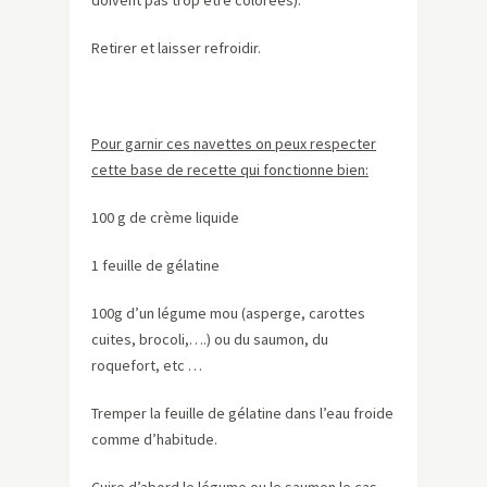
doivent pas trop être colorées).
Retirer et laisser refroidir.
Pour garnir ces navettes on peux respecter
cette base de recette qui fonctionne bien:
100 g de crème liquide
1 feuille de gélatine
100g d’un légume mou (asperge, carottes
cuites, brocoli,….) ou du saumon, du
roquefort, etc …
Tremper la feuille de gélatine dans l’eau froide
comme d’habitude.