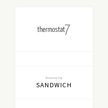
Browsing Tag:
SANDWICH