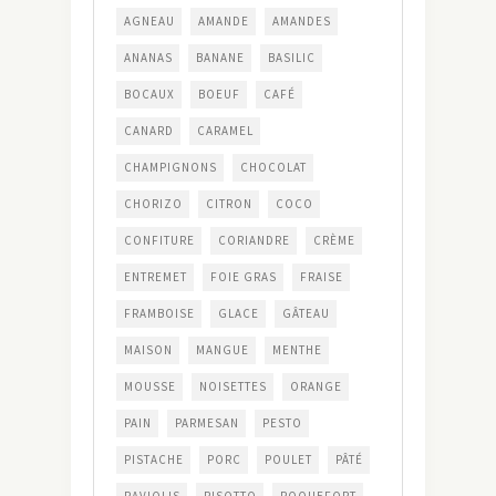
AGNEAU
AMANDE
AMANDES
ANANAS
BANANE
BASILIC
BOCAUX
BOEUF
CAFÉ
CANARD
CARAMEL
CHAMPIGNONS
CHOCOLAT
CHORIZO
CITRON
COCO
CONFITURE
CORIANDRE
CRÈME
ENTREMET
FOIE GRAS
FRAISE
FRAMBOISE
GLACE
GÂTEAU
MAISON
MANGUE
MENTHE
MOUSSE
NOISETTES
ORANGE
PAIN
PARMESAN
PESTO
PISTACHE
PORC
POULET
PÂTÉ