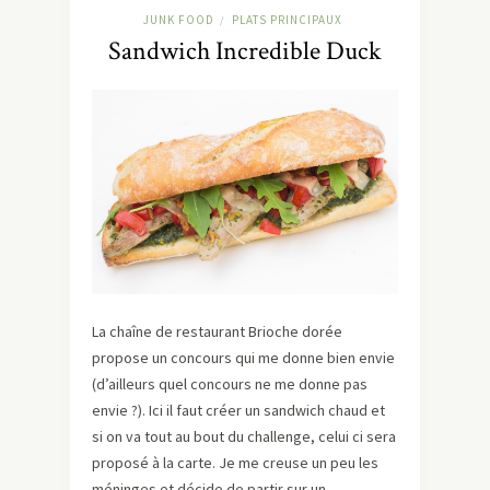
JUNK FOOD
PLATS PRINCIPAUX
/
Sandwich Incredible Duck
La chaîne de restaurant Brioche dorée
propose un concours qui me donne bien envie
(d’ailleurs quel concours ne me donne pas
envie ?). Ici il faut créer un sandwich chaud et
si on va tout au bout du challenge, celui ci sera
proposé à la carte. Je me creuse un peu les
méninges et décide de partir sur un