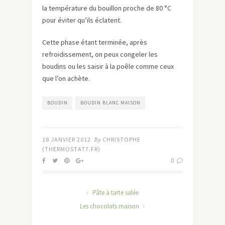
la température du bouillon proche de 80 °C
pour éviter qu’ils éclatent.
Cette phase étant terminée, après
refroidissement, on peux congeler les
boudins ou les saisir à la poêle comme ceux
que l’on achète.
BOUDIN
BOUDIN BLANC MAISON
18 JANVIER 2012
By
CHRISTOPHE
(THERMOSTAT7.FR)
0
Pâte à tarte salée
Les chocolats maison