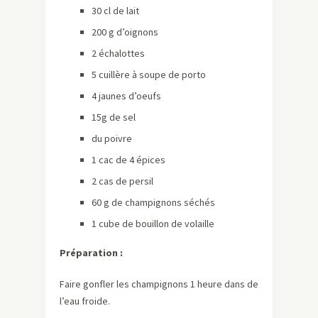
30 cl de lait
200 g d’oignons
2 échalottes
5 cuillère à soupe de porto
4 jaunes d’oeufs
15g de sel
du poivre
1 cac de 4 épices
2 cas de persil
60 g de champignons séchés
1 cube de bouillon de volaille
Préparation :
Faire gonfler les champignons 1 heure dans de
l’eau froide.