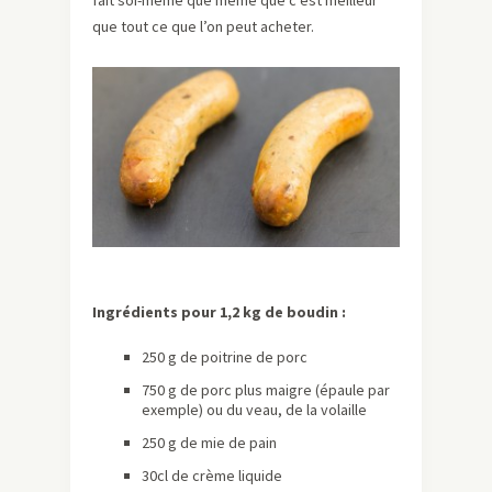
fait soi-même que même que c’est meilleur
que tout ce que l’on peut acheter.
Ingrédients pour 1,2 kg de boudin :
250 g de poitrine de porc
750 g de porc plus maigre (épaule par
exemple) ou du veau, de la volaille
250 g de mie de pain
30cl de crème liquide