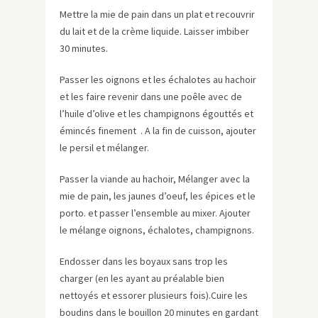
Mettre la mie de pain dans un plat et recouvrir
du lait et de la crème liquide. Laisser imbiber
30 minutes.
Passer les oignons et les échalotes au hachoir
et les faire revenir dans une poêle avec de
l’huile d’olive et les champignons égouttés et
émincés finement . A la fin de cuisson, ajouter
le persil et mélanger.
Passer la viande au hachoir, Mélanger avec la
mie de pain, les jaunes d’oeuf, les épices et le
porto. et passer l’ensemble au mixer. Ajouter
le mélange oignons, échalotes, champignons.
Endosser dans les boyaux sans trop les
charger (en les ayant au préalable bien
nettoyés et essorer plusieurs fois).Cuire les
boudins dans le bouillon 20 minutes en gardant