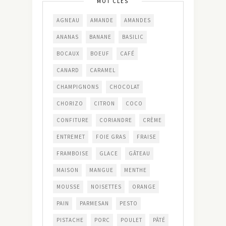
MOT CLÉS
AGNEAU
AMANDE
AMANDES
ANANAS
BANANE
BASILIC
BOCAUX
BOEUF
CAFÉ
CANARD
CARAMEL
CHAMPIGNONS
CHOCOLAT
CHORIZO
CITRON
COCO
CONFITURE
CORIANDRE
CRÈME
ENTREMET
FOIE GRAS
FRAISE
FRAMBOISE
GLACE
GÂTEAU
MAISON
MANGUE
MENTHE
MOUSSE
NOISETTES
ORANGE
PAIN
PARMESAN
PESTO
PISTACHE
PORC
POULET
PÂTÉ