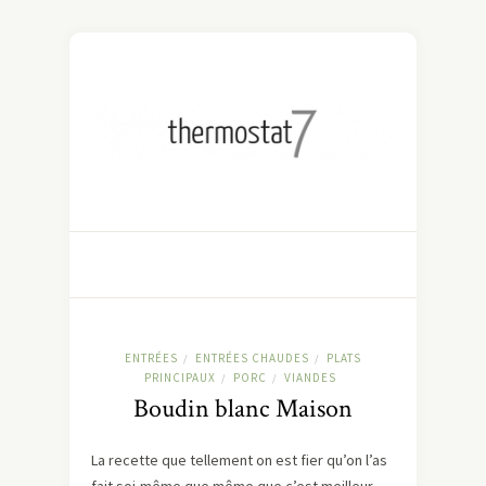
ENTRÉES
ENTRÉES CHAUDES
PLATS
/
/
PRINCIPAUX
PORC
VIANDES
/
/
Boudin blanc Maison
La recette que tellement on est fier qu’on l’as