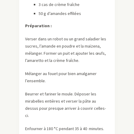
3 cas de crème fraîche
50 g d’amandes effilées
Préparation :
Verser dans un robot ou un grand saladier les
sucres, l’amande en poudre et la maïzena,
mélanger. Former un puit et ajouter les œufs,
l’amaretto et la crème fraîche.
Mélanger au fouet pour bien amalgamer
l’ensemble.
Beurrer et fariner le moule. Déposer les
mirabelles entières et verser la pâte au
dessus pour presque arriver à couvrir celles-
ci.
Enfourner à 180 °C pendant 35 à 40 minutes.