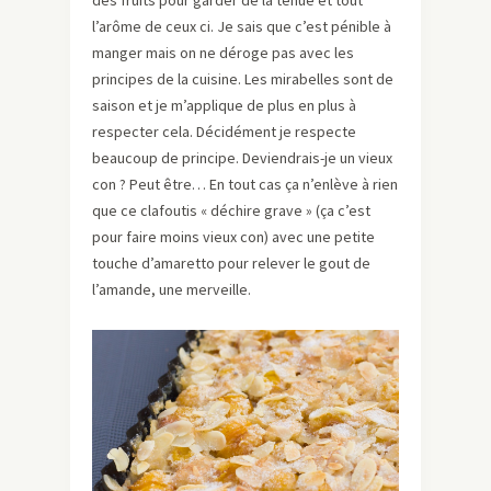
des fruits pour garder de la tenue et tout
l’arôme de ceux ci. Je sais que c’est pénible à
manger mais on ne déroge pas avec les
principes de la cuisine. Les mirabelles sont de
saison et je m’applique de plus en plus à
respecter cela. Décidément je respecte
beaucoup de principe. Deviendrais-je un vieux
con ? Peut être… En tout cas ça n’enlève à rien
que ce clafoutis « déchire grave » (ça c’est
pour faire moins vieux con) avec une petite
touche d’amaretto pour relever le gout de
l’amande, une merveille.