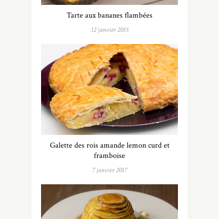
Tarte aux bananes flambées
12 janvier 2015
Galette des rois amande lemon curd et
framboise
7 janvier 2017