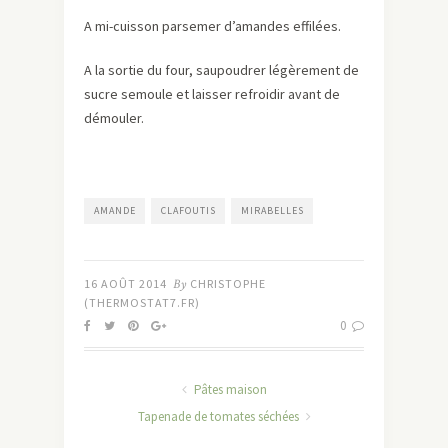
A mi-cuisson parsemer d’amandes effilées.
A la sortie du four, saupoudrer légèrement de
sucre semoule et laisser refroidir avant de
démouler.
AMANDE
CLAFOUTIS
MIRABELLES
16 AOÛT 2014
By
CHRISTOPHE
(THERMOSTAT7.FR)
0
Pâtes maison
Tapenade de tomates séchées