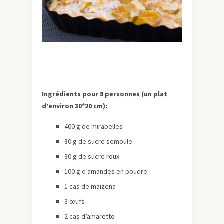
Ingrédients pour 8 personnes (un plat
d’environ 30*20 cm):
400 g de mirabelles
80 g de sucre semoule
30 g de sucre roux
100 g d’amandes en poudre
1 cas de maïzena
3 œufs
2 cas d’amaretto