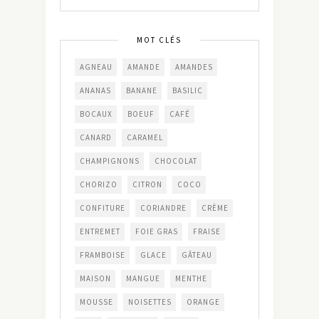
MOT CLÉS
AGNEAU
AMANDE
AMANDES
ANANAS
BANANE
BASILIC
BOCAUX
BOEUF
CAFÉ
CANARD
CARAMEL
CHAMPIGNONS
CHOCOLAT
CHORIZO
CITRON
COCO
CONFITURE
CORIANDRE
CRÈME
ENTREMET
FOIE GRAS
FRAISE
FRAMBOISE
GLACE
GÂTEAU
MAISON
MANGUE
MENTHE
MOUSSE
NOISETTES
ORANGE