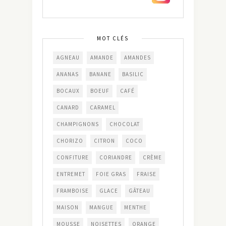
MOT CLÉS
AGNEAU
AMANDE
AMANDES
ANANAS
BANANE
BASILIC
BOCAUX
BOEUF
CAFÉ
CANARD
CARAMEL
CHAMPIGNONS
CHOCOLAT
CHORIZO
CITRON
COCO
CONFITURE
CORIANDRE
CRÈME
ENTREMET
FOIE GRAS
FRAISE
FRAMBOISE
GLACE
GÂTEAU
MAISON
MANGUE
MENTHE
MOUSSE
NOISETTES
ORANGE