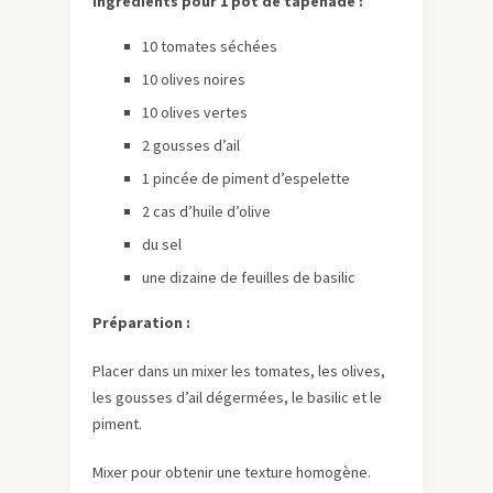
Ingrédients pour 1 pot de tapenade :
10 tomates séchées
10 olives noires
10 olives vertes
2 gousses d’ail
1 pincée de piment d’espelette
2 cas d’huile d’olive
du sel
une dizaine de feuilles de basilic
Préparation :
Placer dans un mixer les tomates, les olives,
les gousses d’ail dégermées, le basilic et le
piment.
Mixer pour obtenir une texture homogène.