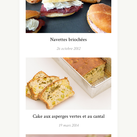
Navettes briochées
26 octobre 2012
Cake aux asperges vertes et au cantal
19 mars 2014