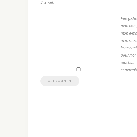
Site web
Enregistre
mon nom
mon e-mai
mon site 
le naviga
pour mon
prochain
commenta