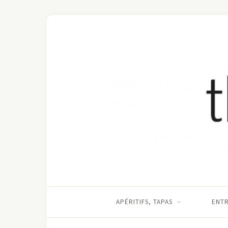
APÉRITIFS, TAPAS
ENT