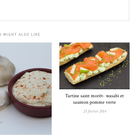
U MIGHT ALSO LIKE
Tartine saint morêt- wasabi et
saumon pomme verte
25 février 2014