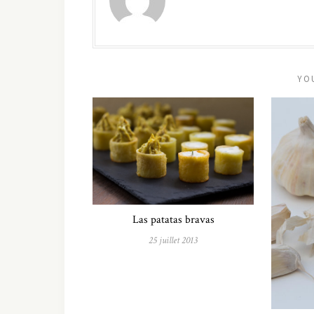
YO
Las patatas bravas
25 juillet 2013