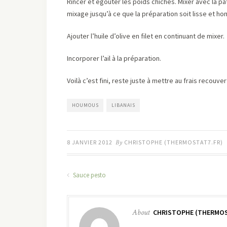
Rincer et egouter les poids chiches. Mixer avec la pa
mixage jusqu’à ce que la préparation soit lisse et h
Ajouter l’huile d’olive en filet en continuant de mixer.
Incorporer l’ail à la préparation.
Voilà c’est fini, reste juste à mettre au frais recouver
HOUMOUS
LIBANAIS
8 JANVIER 2012
By
CHRISTOPHE (THERMOSTAT7.FR)
Sauce pesto
About
CHRISTOPHE (THERMOS