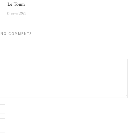
Le Toum
17 avril 2023
NO COMMENTS