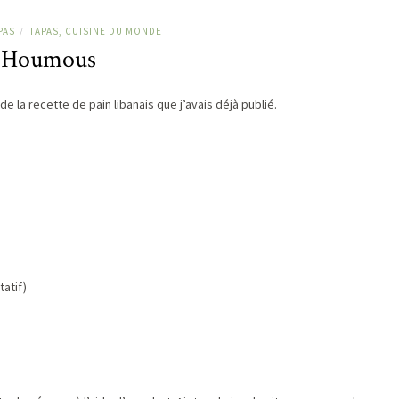
PAS
TAPAS, CUISINE DU MONDE
/
Houmous
 la recette de pain libanais que j’avais déjà publié.
tatif)