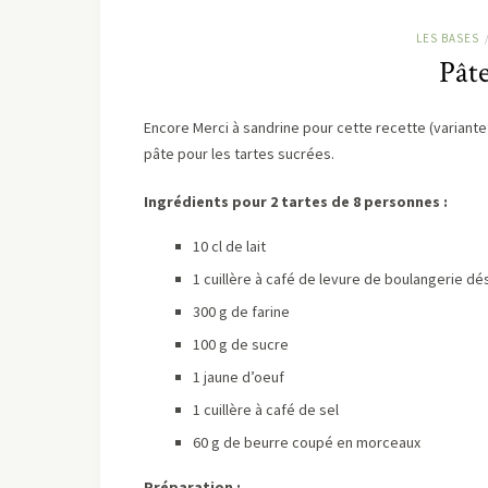
LES BASES
Pâte
Encore Merci à sandrine pour cette recette (variante
pâte pour les tartes sucrées.
Ingrédients pour 2 tartes de 8 personnes :
10 cl de lait
1 cuillère à café de levure de boulangerie d
300 g de farine
100 g de sucre
1 jaune d’oeuf
1 cuillère à café de sel
60 g de beurre coupé en morceaux
Préparation :