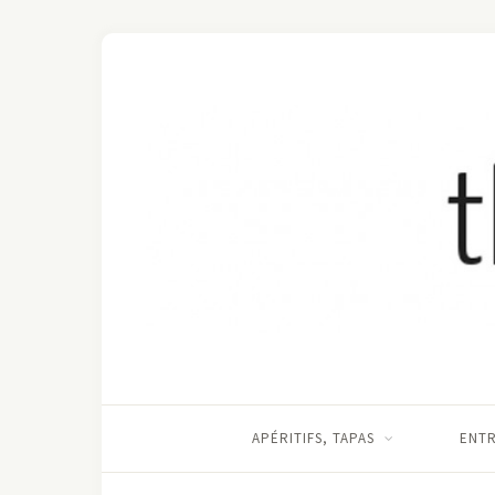
APÉRITIFS, TAPAS
ENT