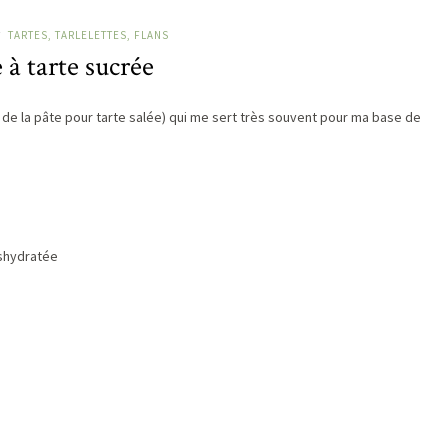
TARTES, TARLELETTES, FLANS
/
 à tarte sucrée
 de la pâte pour tarte salée) qui me sert très souvent pour ma base de
éshydratée