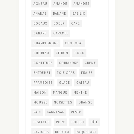
AGNEAU
AMANDE
AMANDES
ANANAS
BANANE
BASILIC
BOCAUX
BOEUF
CAFÉ
CANARD
CARAMEL
CHAMPIGNONS
CHOCOLAT
CHORIZO
CITRON
COCO
CONFITURE
CORIANDRE
CRÈME
ENTREMET
FOIE GRAS
FRAISE
FRAMBOISE
GLACE
GÂTEAU
MAISON
MANGUE
MENTHE
MOUSSE
NOISETTES
ORANGE
PAIN
PARMESAN
PESTO
PISTACHE
PORC
POULET
PÂTÉ
RAVIOLIS
RISOTTO
ROQUEFORT