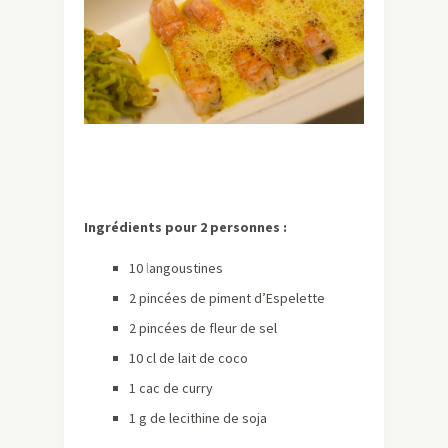
Ingrédients pour 2 personnes :
10
l
angoustines
2 pincées de piment d’Espelette
2 pincées de fleur de sel
10 cl de lait de coco
1 cac de curry
1 g de lecithine de soja