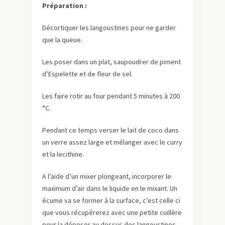
Préparation :
Décortiquer les langoustines pour ne garder
que la queue.
Les poser dans un plat, saupoudrer de piment
d’Espelette et de fleur de sel.
Les faire rotir au four pendant 5 minutes à 200
°C.
Pendant ce temps verser le lait de coco dans
un verre assez large et mélanger avec le curry
et la lecithine.
A l’aide d’un mixer plongeant, incorporer le
maximum d’air dans le liquide en le mixant. Un
écume va se former à la surface, c’est celle ci
que vous récupérerez avec une petite cuillère
pour la déposer au dessus des langoustines.