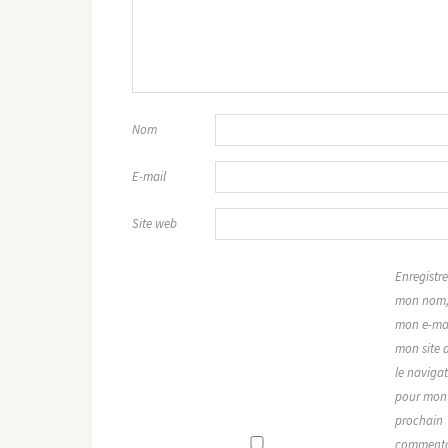
Nom
E-mail
Site web
Enregistre
mon nom
mon e-mai
mon site 
le naviga
pour mon
prochain
commenta