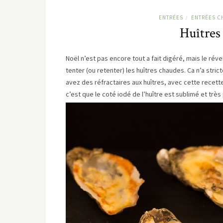
ENTRÉES
ENTRÉES C
/
Huîtres
Noël n’est pas encore tout a fait digéré, mais le rév
tenter (ou retenter) les huîtres chaudes. Ca n’a stri
avez des réfractaires aux huîtres, avec cette recette
c’est que le coté iodé de l’huître est sublimé et trè