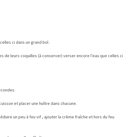
celles ci dans un grand bol .
res de leurs coquilles (à conserver) verser encore l’eau que celles ci
secondes.
 cuisson et placer une huître dans chacune.
 réduire un peu à feu vif , ajouter la crème fraîche et hors du feu