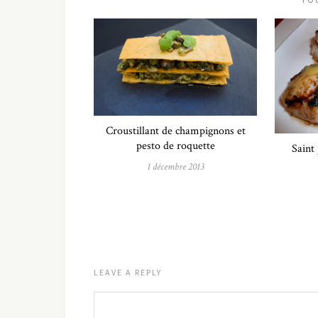
Croustillant de champignons et
pesto de roquette
Saint
1 décembre 2013
LEAVE A REPLY