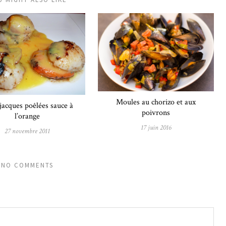
Moules au chorizo et aux
 jacques poêlées sauce à
poivrons
l’orange
17 juin 2016
27 novembre 2011
NO COMMENTS