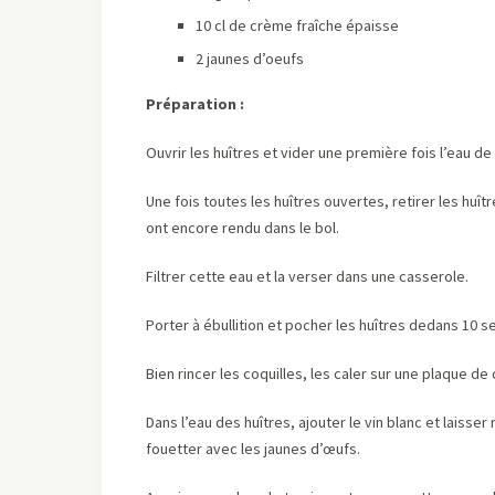
10 cl de crème fraîche épaisse
2 jaunes d’oeufs
Préparation :
Ouvrir les huîtres et vider une première fois l’eau de 
Une fois toutes les huîtres ouvertes, retirer les huît
ont encore rendu dans le bol.
Filtrer cette eau et la verser dans une casserole.
Porter à ébullition et pocher les huîtres dedans 10 
Bien rincer les coquilles, les caler sur une plaque de
Dans l’eau des huîtres, ajouter le vin blanc et laisser
fouetter avec les jaunes d’œufs.