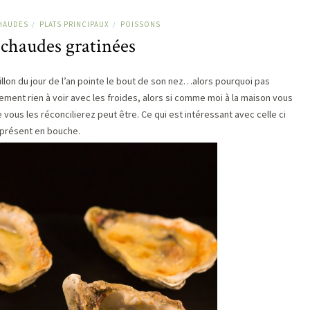
HAUDES
PLATS PRINCIPAUX
POISSONS
/
/
 chaudes gratinées
eillon du jour de l’an pointe le bout de son nez…alors pourquoi pas
ctement rien à voir avec les froides, alors si comme moi à la maison vous
 vous les réconcilierez peut être. Ce qui est intéressant avec celle ci
s présent en bouche.