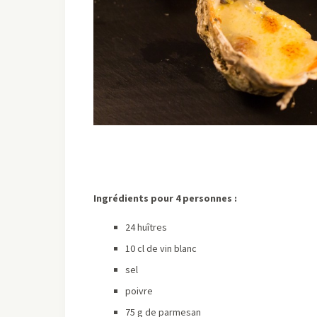
Ingrédients pour 4 personnes :
24 huîtres
10 cl de vin blanc
sel
poivre
75 g de parmesan