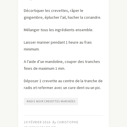
Décortiquer les crevettes, râper le
gingembre, éplucher l’ail, hacher la coriandre.
Mélanger tous les ingrédients ensemble.
Laisser mariner pendant 1 heure au frais
minimum.
A l’aide d’un mandoline, couper des tranches
fines de maximum 1 mm.
Déposer 1 crevette au centre de la tranche de
radis et refermer avec un cure dent ou un pic.
RADIS NOIR CREVETTES MARINÉES
19 FÉVRIER 2016
By
CHRISTOPHE