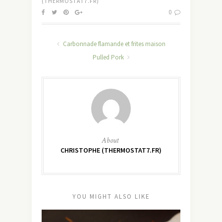
(THERMOSTAT7.FR)
0
Carbonnade flamande et frites maison
Pulled Pork
About
CHRISTOPHE (THERMOSTAT7.FR)
YOU MIGHT ALSO LIKE