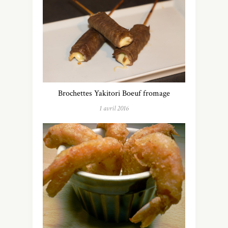
Brochettes Yakitori Boeuf fromage
1 avril 2016