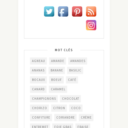
MOT CLÉS
AGNEAU
AMANDE
AMANDES
ANANAS
BANANE
BASILIC
BOCAUX
BOEUF
CAFÉ
CANARD
CARAMEL
CHAMPIGNONS
CHOCOLAT
CHORIZO
CITRON
COCO
CONFITURE
CORIANDRE
CRÈME
ENTREMET
FOIE GRAS
FRAISE