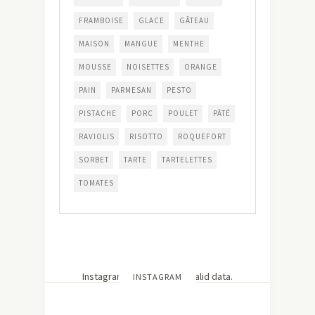
FRAMBOISE
GLACE
GÂTEAU
MAISON
MANGUE
MENTHE
MOUSSE
NOISETTES
ORANGE
PAIN
PARMESAN
PESTO
PISTACHE
PORC
POULET
PÂTÉ
RAVIOLIS
RISOTTO
ROQUEFORT
SORBET
TARTE
TARTELETTES
TOMATES
Instagram has returned invalid data.
INSTAGRAM