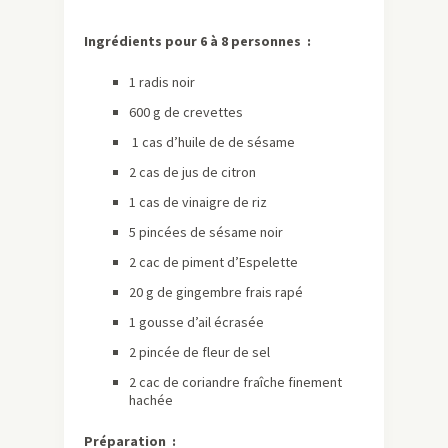
Ingrédients pour 6 à 8 personnes :
1 radis noir
600 g de crevettes
1 cas d’huile de de sésame
2 cas de jus de citron
1 cas de vinaigre de riz
5 pincées de sésame noir
2 cac de piment d’Espelette
20 g de gingembre frais rapé
1 gousse d’ail écrasée
2 pincée de fleur de sel
2 cac de coriandre fraîche finement
hachée
Préparation :