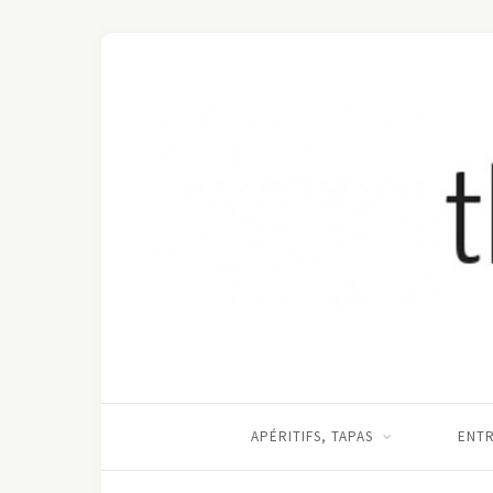
APÉRITIFS, TAPAS
ENT