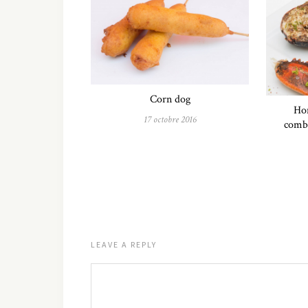
Corn dog
Hom
17 octobre 2016
comb
LEAVE A REPLY