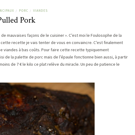
INCIPAUX
PORC
VIANDES
/
/
Pulled Pork
 de mauvaises façons de le cuisiner ». C’est moi le Foulosophe de la
ette recette je vais tenter de vous en convaincre. C’est finalement
 de viandes à bas coûts. Pour faire cette recette typiquement
si de la palette de porc mais de l’épaule fonctionne bien aussi, à partir
ins de 7 € le kilo ce plat relève du miracle. Un peu de patience le