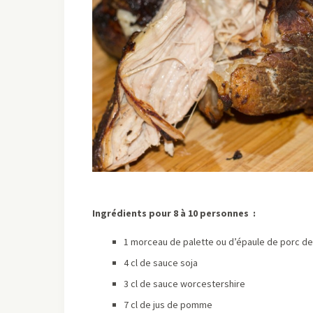
Ingrédients pour 8 à 10 personnes :
1 morceau de palette ou d’épaule de porc de
4 cl de sauce soja
3 cl de sauce worcestershire
7 cl de jus de pomme