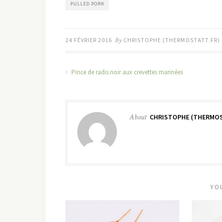
PULLED PORK
24 FÉVRIER 2016
By
CHRISTOPHE (THERMOSTAT7.FR)
Pince de radis noir aux crevettes marinées
About
CHRISTOPHE (THERMOS
YO