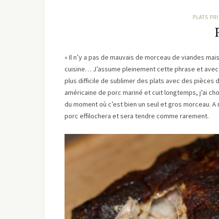
PLATS PR
« Il n’y a pas de mauvais de morceau de viandes mais
cuisine… J’assume pleinement cette phrase et avec c
plus difficile de sublimer des plats avec des pièces
américaine de porc mariné et cuit longtemps, j’ai choi
du moment où c’est bien un seul et gros morceau. A mo
porc effilochera et sera tendre comme rarement.