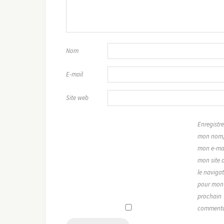
Nom
E-mail
Site web
Enregistre
mon nom
mon e-mai
mon site 
le naviga
pour mon
prochain
commenta