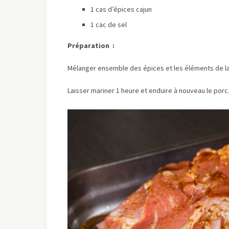
1 cas d’épices cajun
1 cac de sel
Préparation :
Mélanger ensemble des épices et les éléments de la
Laisser mariner 1 heure et enduire à nouveau le porc