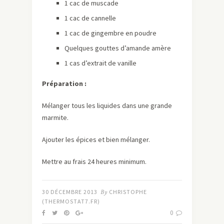
1 cac de muscade
1 cac de cannelle
1 cac de gingembre en poudre
Quelques gouttes d’amande amère
1 cas d’extrait de vanille
Préparation :
Mélanger tous les liquides dans une grande
marmite.
Ajouter les épices et bien mélanger.
Mettre au frais 24 heures minimum.
30 DÉCEMBRE 2013
By
CHRISTOPHE
(THERMOSTAT7.FR)
0