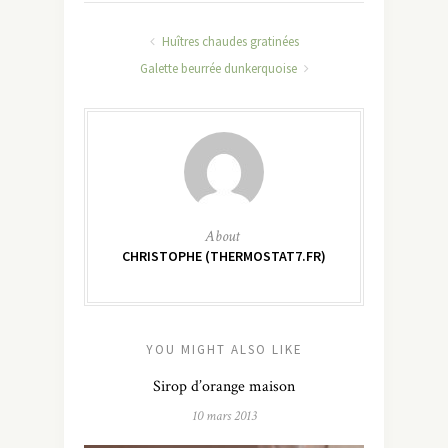
Huîtres chaudes gratinées
Galette beurrée dunkerquoise
About
CHRISTOPHE (THERMOSTAT7.FR)
YOU MIGHT ALSO LIKE
Sirop d’orange maison
10 mars 2013