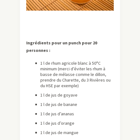
Ingrédients pour un punch pour 20
personnes :
1 l de rhum agricole blanc à 50°C
minimum (merci d’éviter les rhum à
basse de mélasse comme le dillon,
prendre du Charette, du 3 Rivières ou
du HSE par exemple)
1 l de jus de goyave
1 l de jus de banane
1 l de jus d’ananas
1 l de jus d’orange
1 l de jus de mangue