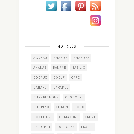
MOT CLÉS
AGNEAU
AMANDE
AMANDES
ANANAS
BANANE
BASILIC
BOCAUX
BOEUF
CAFÉ
CANARD
CARAMEL
CHAMPIGNONS
CHOCOLAT
CHORIZO
CITRON
COCO
CONFITURE
CORIANDRE
CRÈME
ENTREMET
FOIE GRAS
FRAISE