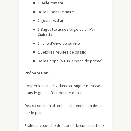
1 Belle tomate
De la tapenade noire
2 gousses d’ail
1 Baguette assez large ou un Pain
Ciabatta.
1 huile d’olive de qualité
Quelques feuilles de basilic
De la Coppa (ou un jambon de parme)
Préparation :
Couper le Pain en 2 dans sa longueur. Passer
sous le grill du four pour le dorer.
Dès sa sortie frotter les ails fendus en deux
sur le pain.
Etaler une couche de tapenade sur la surface