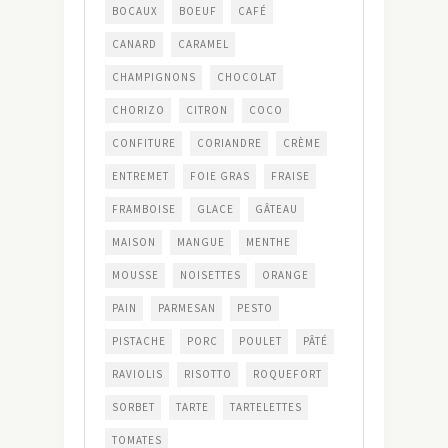
BOCAUX
BOEUF
CAFÉ
CANARD
CARAMEL
CHAMPIGNONS
CHOCOLAT
CHORIZO
CITRON
COCO
CONFITURE
CORIANDRE
CRÈME
ENTREMET
FOIE GRAS
FRAISE
FRAMBOISE
GLACE
GÂTEAU
MAISON
MANGUE
MENTHE
MOUSSE
NOISETTES
ORANGE
PAIN
PARMESAN
PESTO
PISTACHE
PORC
POULET
PÂTÉ
RAVIOLIS
RISOTTO
ROQUEFORT
SORBET
TARTE
TARTELETTES
TOMATES