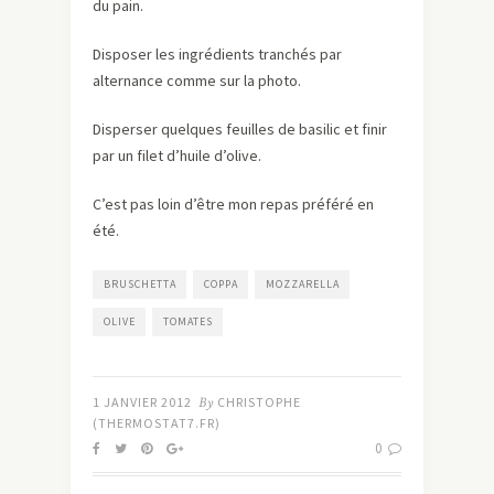
du pain.
Disposer les ingrédients tranchés par
alternance comme sur la photo.
Disperser quelques feuilles de basilic et finir
par un filet d’huile d’olive.
C’est pas loin d’être mon repas préféré en
été.
BRUSCHETTA
COPPA
MOZZARELLA
OLIVE
TOMATES
1 JANVIER 2012
By
CHRISTOPHE
(THERMOSTAT7.FR)
0