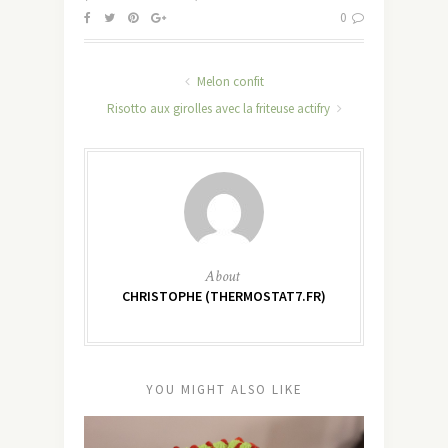
0
Melon confit
Risotto aux girolles avec la friteuse actifry
About
CHRISTOPHE (THERMOSTAT7.FR)
YOU MIGHT ALSO LIKE