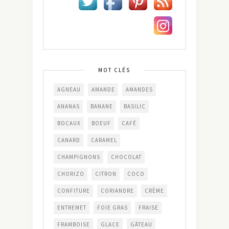
MOT CLÉS
AGNEAU
AMANDE
AMANDES
ANANAS
BANANE
BASILIC
BOCAUX
BOEUF
CAFÉ
CANARD
CARAMEL
CHAMPIGNONS
CHOCOLAT
CHORIZO
CITRON
COCO
CONFITURE
CORIANDRE
CRÈME
ENTREMET
FOIE GRAS
FRAISE
FRAMBOISE
GLACE
GÂTEAU