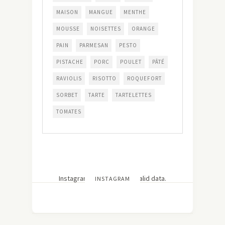
MAISON
MANGUE
MENTHE
MOUSSE
NOISETTES
ORANGE
PAIN
PARMESAN
PESTO
PISTACHE
PORC
POULET
PÂTÉ
RAVIOLIS
RISOTTO
ROQUEFORT
SORBET
TARTE
TARTELETTES
TOMATES
Instagram has returned invalid data.
INSTAGRAM