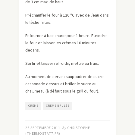
de 3 cm maxi de haut.
Préchauffer le four à 120 °C avec de l’eau dans
le lèche frites.
Enfourner à bain marie pour 1 heure. Eteindre
le four et laisser les crèmes 10 minutes
dedans.
Sortir et laisser refroidir, mettre au frais.
Au moment de servir : saupoudrer de sucre
cassonade dessus et brûler le sucre au
chalumeau (à défaut sous le grill du four).
CRÈME
CRÈME BRULÉE
26 SEPTEMBRE 2011
By
CHRISTOPHE
(THERMOSTAT7.FR)