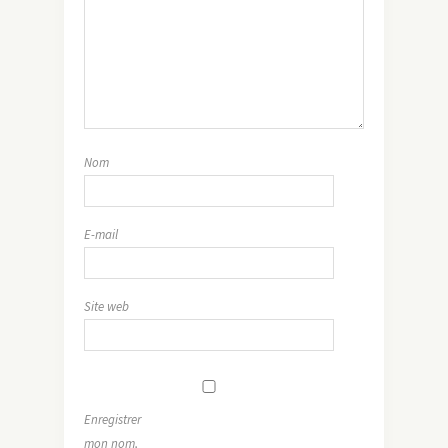
Nom
E-mail
Site web
Enregistrer
mon nom,