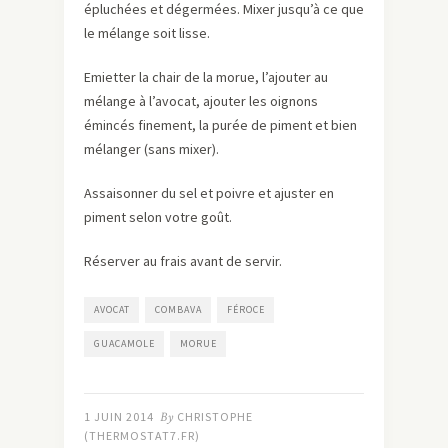
épluchées et dégermées. Mixer jusqu’à ce que
le mélange soit lisse.
Emietter la chair de la morue, l’ajouter au
mélange à l’avocat, ajouter les oignons
émincés finement, la purée de piment et bien
mélanger (sans mixer).
Assaisonner du sel et poivre et ajuster en
piment selon votre goût.
Réserver au frais avant de servir.
AVOCAT
COMBAVA
FÉROCE
GUACAMOLE
MORUE
1 JUIN 2014
By
CHRISTOPHE
(THERMOSTAT7.FR)