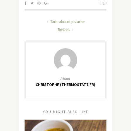
0
Tarte abricot pistache
Bretzels
About
CHRISTOPHE (THERMOSTAT7.FR)
YOU MIGHT ALSO LIKE