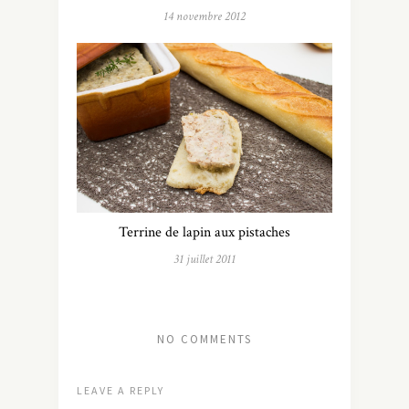
14 novembre 2012
Terrine de lapin aux pistaches
31 juillet 2011
NO COMMENTS
LEAVE A REPLY