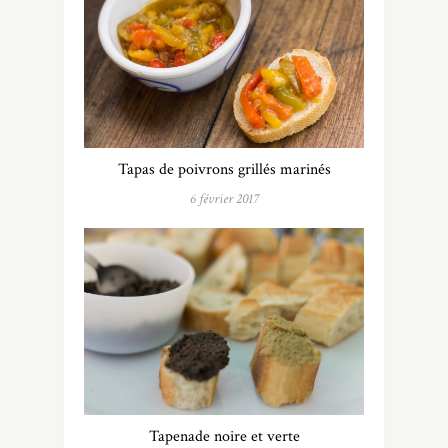
Tapas de poivrons grillés marinés
6 février 2017
Tapenade noire et verte