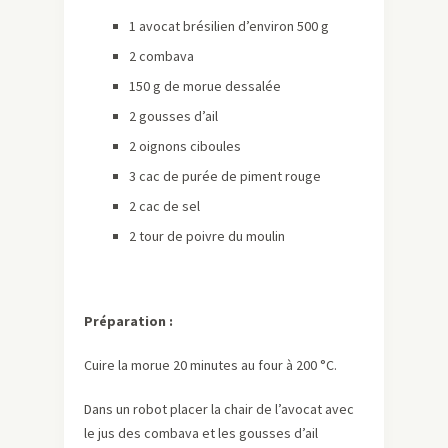
1 avocat brésilien d’environ 500 g
2 combava
150 g de morue dessalée
2 gousses d’ail
2 oignons ciboules
3 cac de purée de piment rouge
2 cac de sel
2 tour de poivre du moulin
Préparation :
Cuire la morue 20 minutes au four à 200 °C.
Dans un robot placer la chair de l’avocat avec
le jus des combava et les gousses d’ail