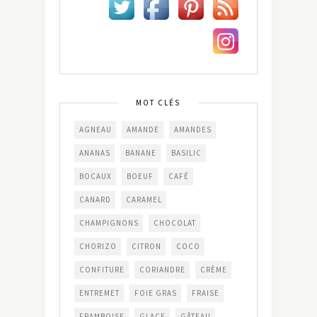
MOT CLÉS
AGNEAU
AMANDE
AMANDES
ANANAS
BANANE
BASILIC
BOCAUX
BOEUF
CAFÉ
CANARD
CARAMEL
CHAMPIGNONS
CHOCOLAT
CHORIZO
CITRON
COCO
CONFITURE
CORIANDRE
CRÈME
ENTREMET
FOIE GRAS
FRAISE
FRAMBOISE
GLACE
GÂTEAU