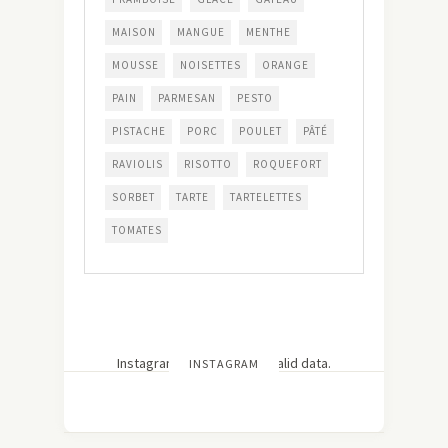
MAISON
MANGUE
MENTHE
MOUSSE
NOISETTES
ORANGE
PAIN
PARMESAN
PESTO
PISTACHE
PORC
POULET
PÂTÉ
RAVIOLIS
RISOTTO
ROQUEFORT
SORBET
TARTE
TARTELETTES
TOMATES
Instagram has returned invalid data.
INSTAGRAM