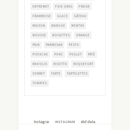
ENTREMET
FOIE GRAS
FRAISE
FRAMBOISE
GLACE
GÂTEAU
MAISON
MANGUE
MENTHE
MOUSSE
NOISETTES
ORANGE
PAIN
PARMESAN
PESTO
PISTACHE
PORC
POULET
PÂTÉ
RAVIOLIS
RISOTTO
ROQUEFORT
SORBET
TARTE
TARTELETTES
TOMATES
Instagram has returned invalid data.
INSTAGRAM