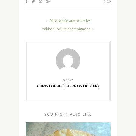
0
Pâte sablée aux noisettes
Yakitori Poulet champignons
About
CHRISTOPHE (THERMOSTAT7.FR)
YOU MIGHT ALSO LIKE