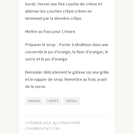
bords. Verser une fine couche de crème et
alterner les couches crêpe-crème en
terminant par la dernière crêpe.
Mettre au frais pour 1 heure.
Préparer le sirop : Porter à ébullition dans une
casserole le jus d’orange, la fleur d’oranger, le
sucre et le jus d’orange.
Démouler délicatement le gâteau sur une grille
et le napper de sirop. Remettre au frais avant
de le servir.
ANANAS
CRÊPES
GÂTEAU
2 FÉVRIER 2014
By
CHRISTOPHE
(THERMOSTAT7.FR)