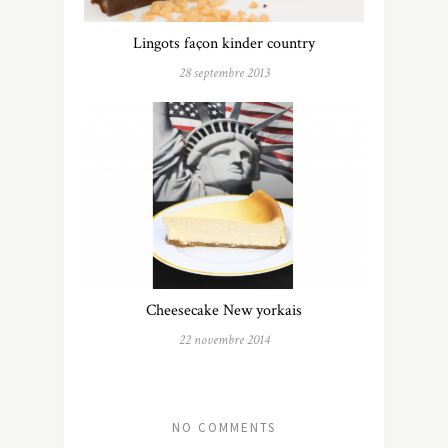
Lingots façon kinder country
28 septembre 2013
Cheesecake New yorkais
22 novembre 2014
NO COMMENTS