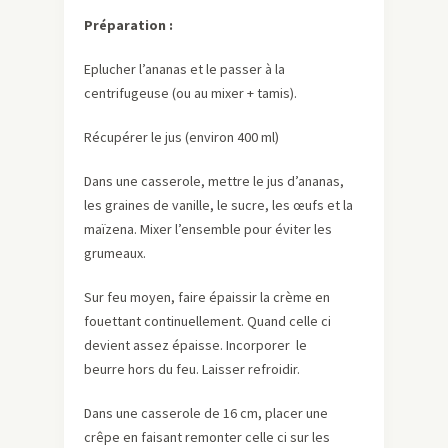
Préparation :
Eplucher l’ananas et le passer à la
centrifugeuse (ou au mixer + tamis).
Récupérer le jus (environ 400 ml)
Dans une casserole, mettre le jus d’ananas,
les graines de vanille, le sucre, les œufs et la
maïzena. Mixer l’ensemble pour éviter les
grumeaux.
Sur feu moyen, faire épaissir la crème en
fouettant continuellement. Quand celle ci
devient assez épaisse. Incorporer
le
beurre
hors du feu. Laisser refroidir.
Dans une casserole de 16 cm, placer une
crêpe en faisant remonter celle ci sur les