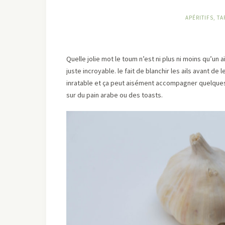
APÉRITIFS, TA
Quelle jolie mot le toum n’est ni plus ni moins qu’un a
juste incroyable. le fait de blanchir les ails avant 
inratable et ça peut aisément accompagner quelques
sur du pain arabe ou des toasts.