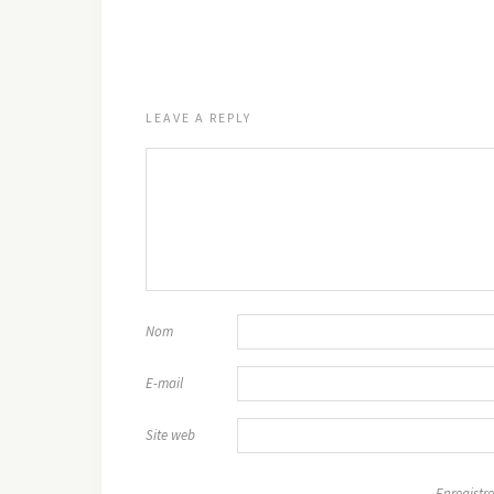
LEAVE A REPLY
Nom
E-mail
Site web
Enregistre