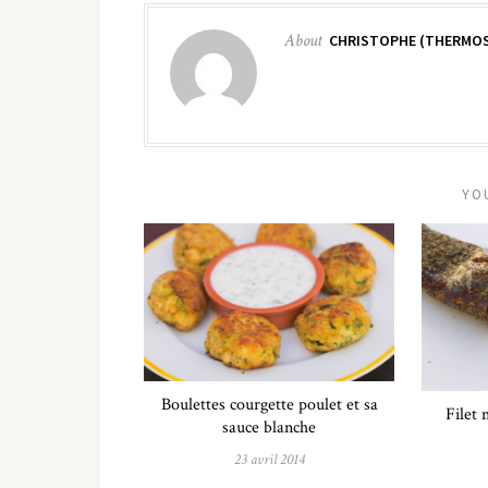
About
CHRISTOPHE (THERMOS
YO
Boulettes courgette poulet et sa
Filet
sauce blanche
23 avril 2014