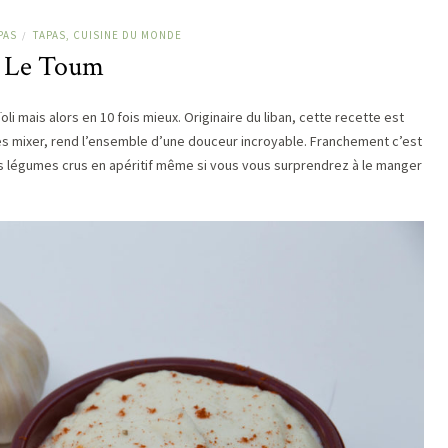
PAS
TAPAS, CUISINE DU MONDE
/
Le Toum
ïoli mais alors en 10 fois mieux. Originaire du liban, cette recette est
de les mixer, rend l’ensemble d’une douceur incroyable. Franchement c’est
 légumes crus en apéritif même si vous vous surprendrez à le manger