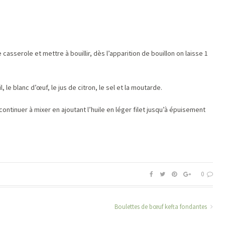
e casserole et mettre à bouillir, dès l’apparition de bouillon on laisse 1
 le blanc d’œuf, le jus de citron, le sel et la moutarde.
continuer à mixer en ajoutant l’huile en léger filet jusqu’à épuisement
.
s
0
Boulettes de bœuf kefta fondantes