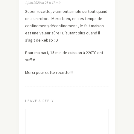
1 juin 2020 at 23 h 47 min
Super recette, vraiment simple surtout quand
on a un robot ! Merci bien, en ces temps de
confinement/déconfinement , le fait maison
est une valeur sûre ! D’autant plus quand il
s’agit de kebab : D
Pour ma part, 15 min de cuisson à 220°C ont
suffit!
Merci pour cette recette !!!
LEAVE A REPLY