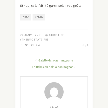
Et hop, ça le fait !!! à garnir selon vos goûts.
GREC
KEBAB
20 JANVIER 2013
By
CHRISTOPHE
(THERMOSTAT7.FR)
3
Galette des rois frangipane
Faluches ou pain à pan bagnat
About