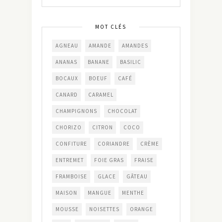
MOT CLÉS
AGNEAU
AMANDE
AMANDES
ANANAS
BANANE
BASILIC
BOCAUX
BOEUF
CAFÉ
CANARD
CARAMEL
CHAMPIGNONS
CHOCOLAT
CHORIZO
CITRON
COCO
CONFITURE
CORIANDRE
CRÈME
ENTREMET
FOIE GRAS
FRAISE
FRAMBOISE
GLACE
GÂTEAU
MAISON
MANGUE
MENTHE
MOUSSE
NOISETTES
ORANGE