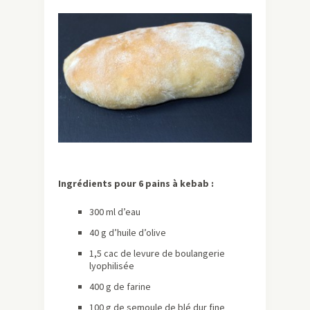
Ingrédients pour 6 pains à kebab :
300 ml d’eau
40 g d’huile d’olive
1,5 cac de levure de boulangerie
lyophilisée
400 g de farine
100 g de semoule de blé dur fine