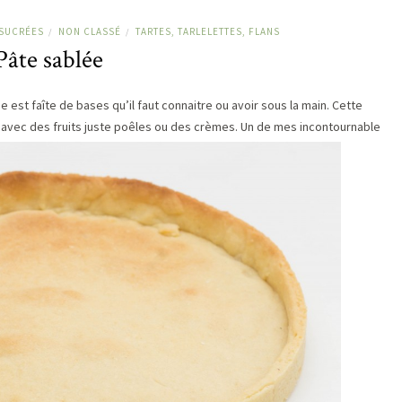
 SUCRÉES
NON CLASSÉ
TARTES, TARLELETTES, FLANS
/
/
Pâte sablée
 est faîte de bases qu’il faut connaitre ou avoir sous la main. Cette
le avec des fruits juste poêles ou des crèmes. Un de mes incontournable