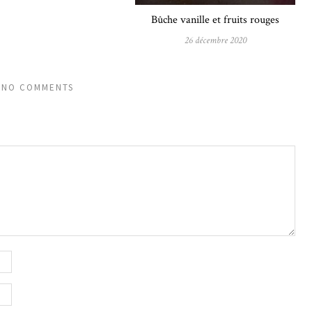
Bûche vanille et fruits rouges
26 décembre 2020
NO COMMENTS