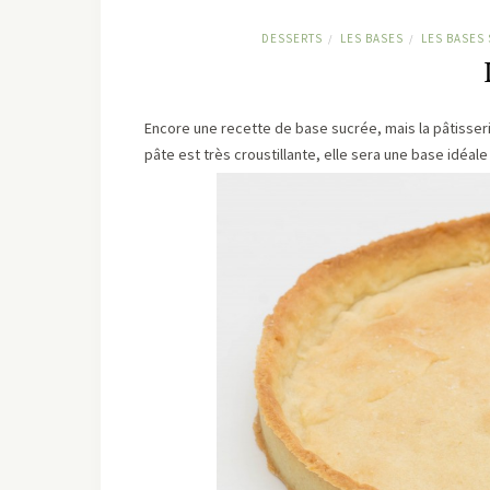
DESSERTS
LES BASES
LES BASES
/
/
Encore une recette de base sucrée, mais la pâtisserie
pâte est très croustillante, elle sera une base idéa