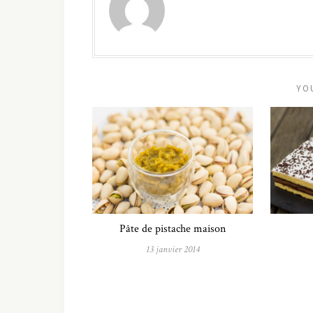
YO
Pâte de pistache maison
13 janvier 2014