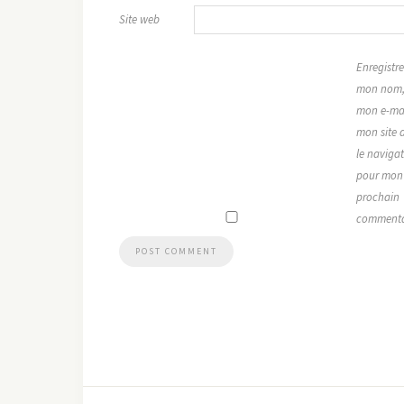
Site web
Enregistre
mon nom
mon e-mai
mon site 
le naviga
pour mon
prochain
commenta