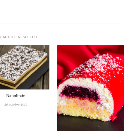
U MIGHT ALSO LIKE
Napolitain
26 octobre 2013