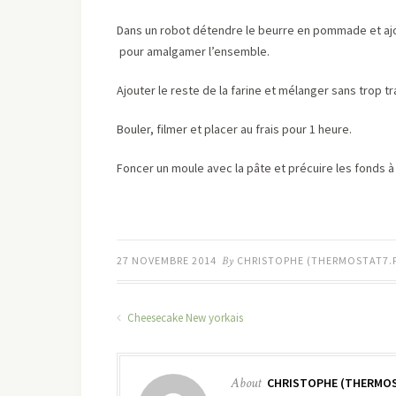
Dans un robot détendre le beurre en pommade et ajou
pour amalgamer l’ensemble.
Ajouter le reste de la farine et mélanger sans trop tra
Bouler, filmer et placer au frais pour 1 heure.
Foncer un moule avec la pâte et précuire les fonds à
27 NOVEMBRE 2014
By
CHRISTOPHE (THERMOSTAT7.
Cheesecake New yorkais
About
CHRISTOPHE (THERMOS