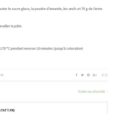
ter le sucre glace, la poudre d’amande, les œufs et 75 g de farine
vailler la pâte.
 170 °C pendant environ 10 minutes (jusqu’à coloration)
0
FR)
Eclairs au chocolat
TAT7.FR)