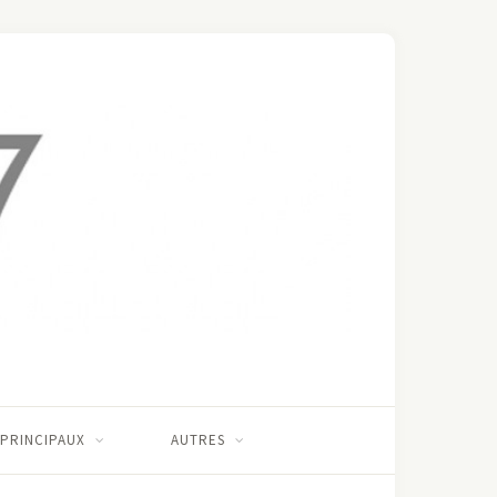
 PRINCIPAUX
AUTRES