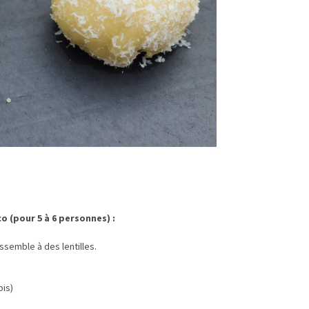
o (pour 5 à 6 personnes) :
ssemble à des lentilles.
ois)