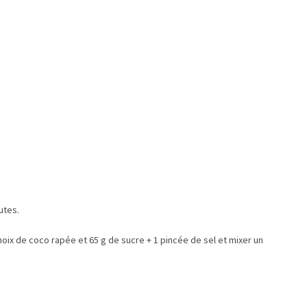
utes.
 noix de coco rapée et 65 g de sucre + 1 pincée de sel et mixer un