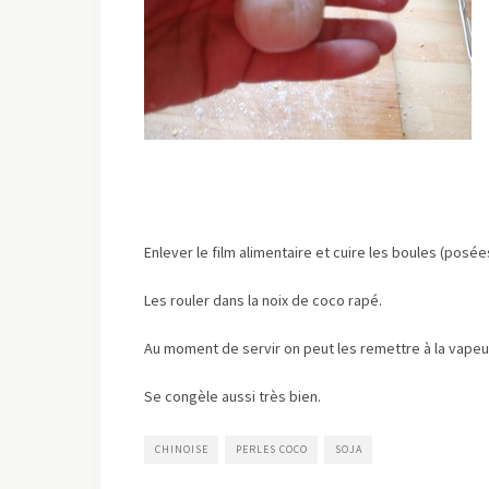
Enlever le film alimentaire et cuire les boules (posé
Les rouler dans la noix de coco rapé.
Au moment de servir on peut les remettre à la vape
Se congèle aussi très bien.
CHINOISE
PERLES COCO
SOJA