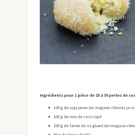
Ingrédients pour 1 pièce de 25 à 30 perles de coc
100 g de soja jaune (en magasin chinois) ça re
200 g de noix de coco rapé
200 g de farine de riz gluant (en magasin chin
60 g de farine de blé