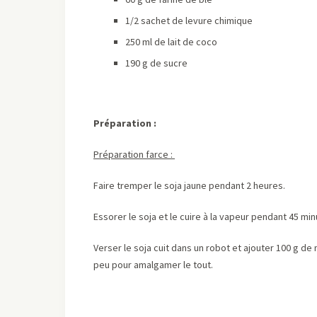
1/2 sachet de levure chimique
250 ml de lait de coco
190 g de sucre
Préparation :
Préparation farce :
Faire tremper le soja jaune pendant 2 heures.
Essorer le soja et le cuire à la vapeur pendant 45 min
Verser le soja cuit dans un robot et ajouter 100 g de
peu pour amalgamer le tout.