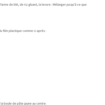
farine de blé, de riz gluant, la levure : Mélanger jusqu’à ce que
du film plastique comme ci après :
 la boule de pâte jaune au centre.