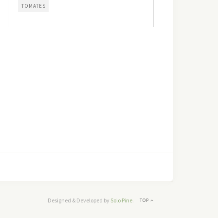
TOMATES
Designed & Developed by
Solo Pine
.
TOP