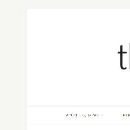
APÉRITIFS, TAPAS
ENT