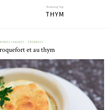
Browsing Tag:
THYM
NTRÉES CHAUDES
FROMAGES
/
 roquefort et au thym