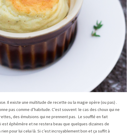
use. Il existe une multitude de recette ou la magie opère (ou pas) .
tionne pas comme d’habitude. C’est souvent le cas des choux qui ne
ettes, des émulsions qui ne prennent pas. Le soufflé en fait
i ci est éphémère et ne restera beau que quelques dizaines de
rien pour lui celui là. Si c’est incroyablement bon et ça suffit à