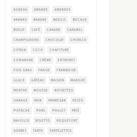
AGNEAU
AMANDE
AMANDES
ANANAS
BANANE
BASILIC
BOCAUX
BOEUF
CAFÉ
CANARD
CARAMEL
CHAMPIGNONS
CHOCOLAT
CHORIZO
CITRON
COCO
CONFITURE
CORIANDRE
CRÈME
ENTREMET
FOIE GRAS
FRAISE
FRAMBOISE
GLACE
GÂTEAU
MAISON
MANGUE
MENTHE
MOUSSE
NOISETTES
ORANGE
PAIN
PARMESAN
PESTO
PISTACHE
PORC
POULET
PÂTÉ
RAVIOLIS
RISOTTO
ROQUEFORT
SORBET
TARTE
TARTELETTES