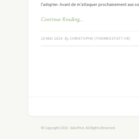
l’adopter. Avant de m’attaquer prochainement aux sou
Continue Reading…
20 MAI 2014
By
CHRISTOPHE (THERMOSTAT7.FR)
© Copyright 2016 -
Solo Pine
. All Rights Reserved.