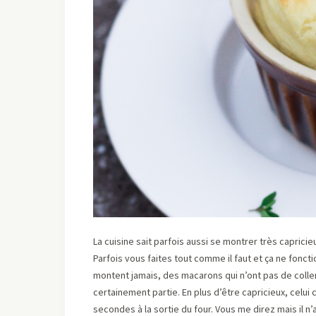
La cuisine sait parfois aussi se montrer très capricie
Parfois vous faites tout comme il faut et ça ne fonc
montent jamais, des macarons qui n’ont pas de coller
certainement partie. En plus d’être capricieux, celu
secondes à la sortie du four. Vous me direz mais il n’a 