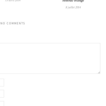
fenouil orange
13 avril 2014
8 juillet 2014
NO COMMENTS