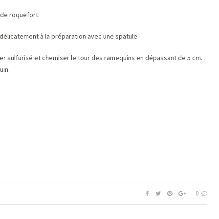
 de roquefort.
 délicatement à la préparation avec une spatule.
r sulfurisé et chemiser le tour des ramequins en dépassant de 5 cm.
uin.
0