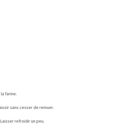
la farine.
aissir sans cesser de remuer.
aisser refroidir un peu.