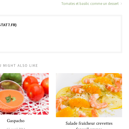
Tomates et basilic comme un dessert
TAT7.FR)
U MIGHT ALSO LIKE
Gaspacho
Salade fraîcheur crevettes