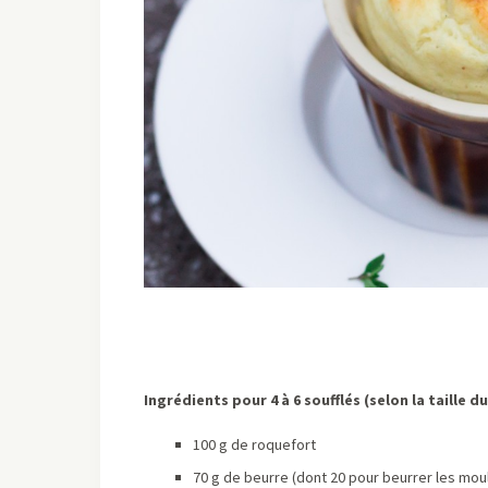
Ingrédients pour 4 à 6 soufflés (selon la taille 
100 g de roquefort
70 g de beurre (dont 20 pour beurrer les mou