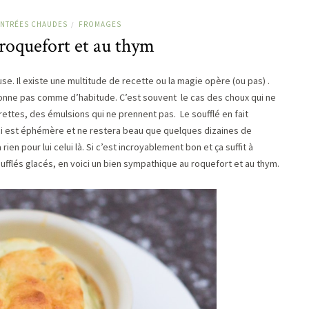
NTRÉES CHAUDES
FROMAGES
/
 roquefort et au thym
use. Il existe une multitude de recette ou la magie opère (ou pas) .
tionne pas comme d’habitude. C’est souvent le cas des choux qui ne
ettes, des émulsions qui ne prennent pas. Le soufflé en fait
i ci est éphémère et ne restera beau que quelques dizaines de
rien pour lui celui là. Si c’est incroyablement bon et ça suffit à
fflés glacés, en voici un bien sympathique au roquefort et au thym.