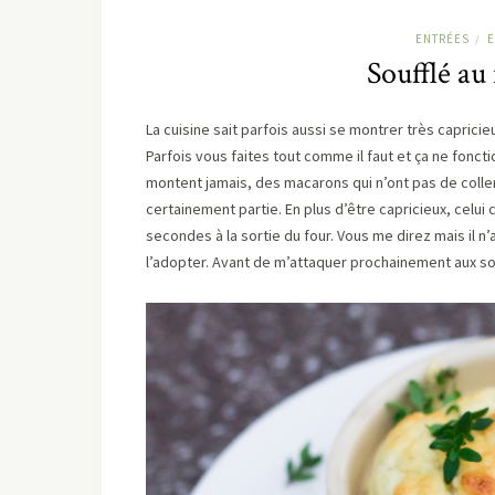
ENTRÉES
E
/
Soufflé au
La cuisine sait parfois aussi se montrer très capricie
Parfois vous faites tout comme il faut et ça ne fonc
montent jamais, des macarons qui n’ont pas de coller
certainement partie. En plus d’être capricieux, celu
secondes à la sortie du four. Vous me direz mais il n’a 
l’adopter. Avant de m’attaquer prochainement aux sou