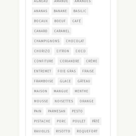
AGNEAU
AMANDE
AMANDES
ANANAS
BANANE
BASILIC
BOCAUX
BOEUF
CAFÉ
CANARD
CARAMEL
CHAMPIGNONS
CHOCOLAT
CHORIZO
CITRON
COCO
CONFITURE
CORIANDRE
CRÈME
ENTREMET
FOIE GRAS
FRAISE
FRAMBOISE
GLACE
GÂTEAU
MAISON
MANGUE
MENTHE
MOUSSE
NOISETTES
ORANGE
PAIN
PARMESAN
PESTO
PISTACHE
PORC
POULET
PÂTÉ
RAVIOLIS
RISOTTO
ROQUEFORT