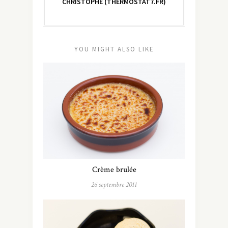
CHRISTOPHE (THERMOSTAT7.FR)
YOU MIGHT ALSO LIKE
Crème brulée
26 septembre 2011