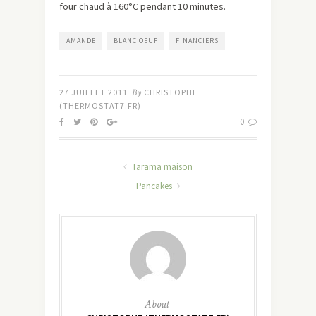
four chaud à 160°C pendant 10 minutes.
AMANDE
BLANC OEUF
FINANCIERS
27 JUILLET 2011
By
CHRISTOPHE
(THERMOSTAT7.FR)
0
Tarama maison
Pancakes
About