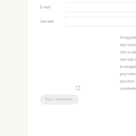
E-mail
Site web
Enregistre
mon nom
mon e-mai
mon site 
le naviga
pour mon
prochain
commenta