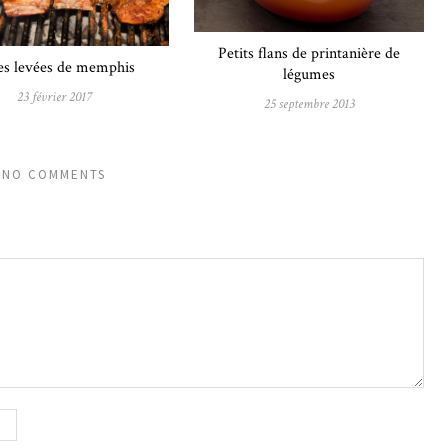
Petits flans de printanière de
es levées de memphis
légumes
23 février 2017
25 septembre 2013
NO COMMENTS