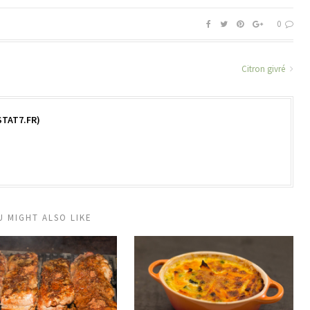
0
Citron givré
TAT7.FR)
U MIGHT ALSO LIKE