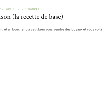
INCIPAUX
PORC
VIANDES
/
/
son (la recette de base)
t et un boucher qui veut bien vous vendre des boyaux et vous voilà