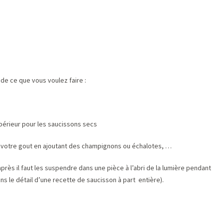
e ce que vous voulez faire :
upérieur pour les saucissons secs
 votre gout en ajoutant des champignons ou échalotes, …
près il faut les suspendre dans une pièce à l’abri de la lumière pendant
s le détail d’une recette de saucisson à part entière).