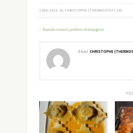
1 MAI 2012
By
CHRISTOPHE (THERMOSTAT7.FR)
Raviolis maison jambon-champignon
About
CHRISTOPHE (THERMOS
YO