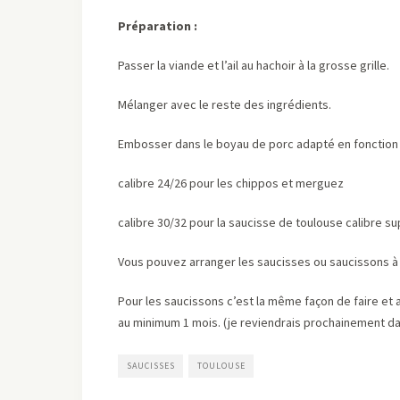
Préparation :
Passer la viande et l’ail au hachoir à la grosse grille.
Mélanger avec le reste des ingrédients.
Embosser dans le boyau de porc adapté en fonction d
calibre 24/26 pour les chippos et merguez
calibre 30/32 pour la saucisse de toulouse calibre s
Vous pouvez arranger les saucisses ou saucissons à
Pour les saucissons c’est la même façon de faire et a
au minimum 1 mois. (je reviendrais prochainement dan
SAUCISSES
TOULOUSE