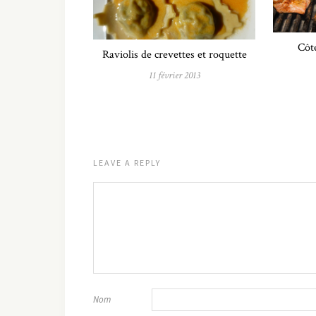
Côt
Raviolis de crevettes et roquette
11 février 2013
LEAVE A REPLY
Nom