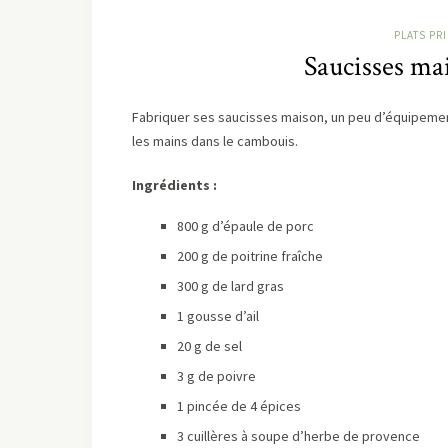
PLATS PR
Saucisses mai
Fabriquer ses saucisses maison, un peu d’équipemen
les mains dans le cambouis.
Ingrédients :
800 g d’épaule de porc
200 g de poitrine fraîche
300 g de lard gras
1 gousse d’ail
20 g de sel
3 g de poivre
1 pincée de 4 épices
3 cuillères à soupe d’herbe de provence