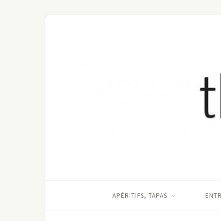
APÉRITIFS, TAPAS
ENT