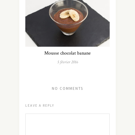
Mousse chocolat banane
5 février 2016
NO COMMENTS
LEAVE A REPLY