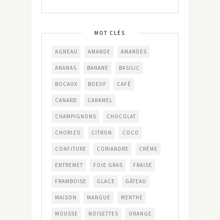
MOT CLÉS
AGNEAU
AMANDE
AMANDES
ANANAS
BANANE
BASILIC
BOCAUX
BOEUF
CAFÉ
CANARD
CARAMEL
CHAMPIGNONS
CHOCOLAT
CHORIZO
CITRON
COCO
CONFITURE
CORIANDRE
CRÈME
ENTREMET
FOIE GRAS
FRAISE
FRAMBOISE
GLACE
GÂTEAU
MAISON
MANGUE
MENTHE
MOUSSE
NOISETTES
ORANGE