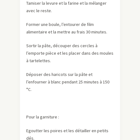
Tamiser la levure et la farine et la mélanger
avec le reste.
Former une boule, l’entourer de film
alimentaire et la mettre au frais 30 minutes.
Sortir la pâte, découper des cercles à
l’emporte pièce et les placer dans des moules
à tartelettes.
Déposer des haricots sur la pâte et
l’enfourner à blanc pendant 25 minutes à 150
°C.
Pour la garniture :
Egoutter les poires et les détailler en petits
dés.