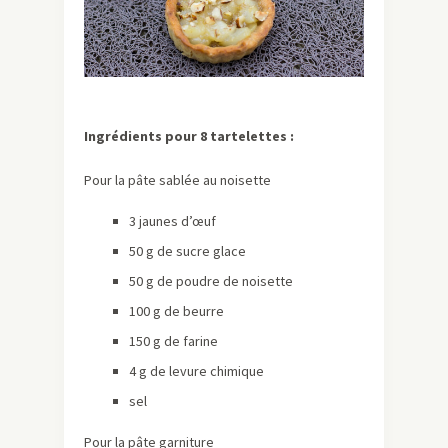
Ingrédients pour 8 tartelettes :
Pour la pâte sablée au noisette
3 jaunes d’œuf
50 g de sucre glace
50 g de poudre de noisette
100 g de beurre
150 g de farine
4 g de levure chimique
sel
Pour la pâte garniture