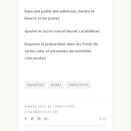
Dans une poêle anti-adhésive, mettre le
beurre et les poires.
Ajouter le sucre roux et laisser caraméliser.
Disposer la préparation dans les fonds de
tartes cuits et parsemez de noisettes
concassées.
NOISETTES
POIRES
TARTELETTES
8 MARS 2014
By
CHRISTOPHE
(THERMOSTAT7.FR)
0