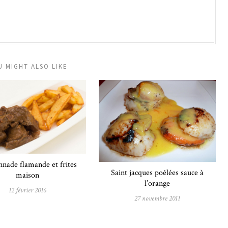
U MIGHT ALSO LIKE
nade flamande et frites
Saint jacques poêlées sauce à
maison
l’orange
12 février 2016
27 novembre 2011