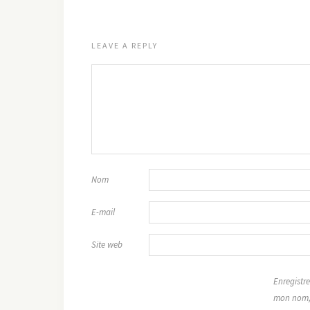
LEAVE A REPLY
Nom
E-mail
Site web
Enregistre
mon nom