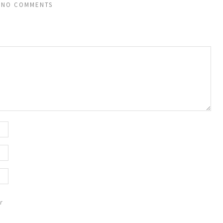
NO COMMENTS
r
,