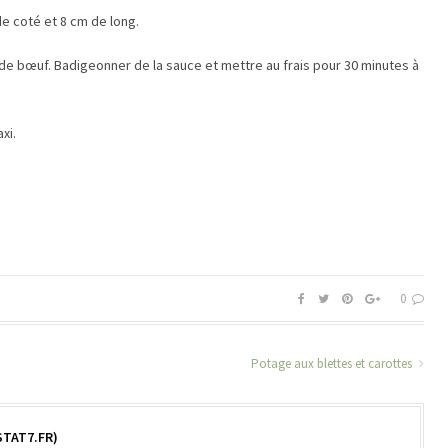
 coté et 8 cm de long.
 de bœuf. Badigeonner de la sauce et mettre au frais pour 30 minutes à
xi.
0
Potage aux blettes et carottes
TAT7.FR)