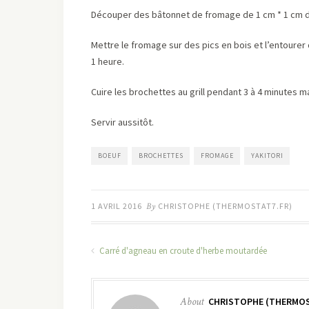
Découper des bâtonnet de fromage de 1 cm * 1 cm de
Mettre le fromage sur des pics en bois et l’entourer
1 heure.
Cuire les brochettes au grill pendant 3 à 4 minutes ma
Servir aussitôt.
BOEUF
BROCHETTES
FROMAGE
YAKITORI
1 AVRIL 2016
By
CHRISTOPHE (THERMOSTAT7.FR)
Carré d'agneau en croute d'herbe moutardée
About
CHRISTOPHE (THERMOS