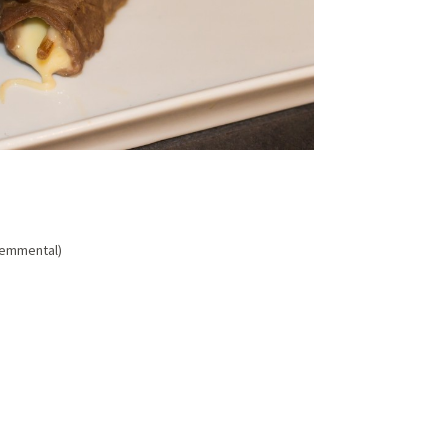
 emmental)