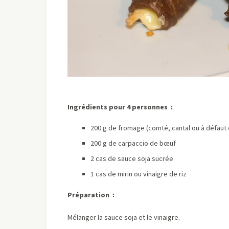
Ingrédients pour 4 personnes :
200 g de fromage (comté, cantal ou à défaut
200 g de carpaccio de bœuf
2 cas de sauce soja sucrée
1 cas de mirin ou vinaigre de riz
Préparation :
Mélanger la sauce soja et le vinaigre.