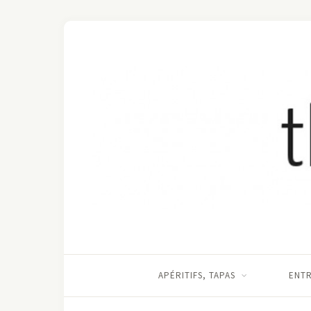
APÉRITIFS, TAPAS
ENT