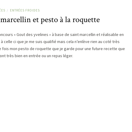
ÉES
ENTRÉES FROIDES
/
marcellin et pesto à la roquette
oncours « Gout des yvelines » à base de saint marcellin et réalisable en
celle ci que je me suis qualifié mais cela n’enlève rien au coté très
e fois mon pesto de roquette que je garde pour une future recette que
ont très bien en entrée ou un repas léger.