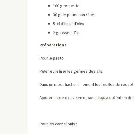
100 g roquette
30 g de parmesan râpé
5 cl d’huile d’olive
2 gousses d’ail
Préparation :
Pour le pesto :
Peler et retirer les germes des ails.
Dans un mixer hacher finement les feuilles de roquett
Ajouter l’huile d’olive en mixant jusqu’à obtention de
Pour les cannellonis :