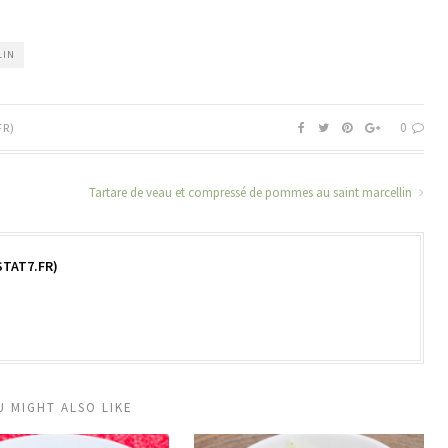
LIN
0
FR)
Tartare de veau et compressé de pommes au saint marcellin
TAT7.FR)
U MIGHT ALSO LIKE