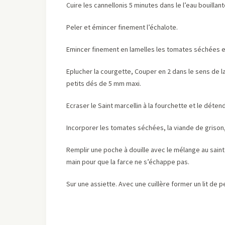
Cuire les cannellonis 5 minutes dans le l’eau bouillant
Peler et émincer finement l’échalote.
Emincer finement en lamelles les tomates séchées et
Eplucher la courgette, Couper en 2 dans le sens de la
petits dés de 5 mm maxi.
Ecraser le Saint marcellin à la fourchette et le déten
Incorporer les tomates séchées, la viande de grison,
Remplir une poche à douille avec le mélange au saint 
main pour que la farce ne s’échappe pas.
Sur une assiette. Avec une cuillère former un lit de 