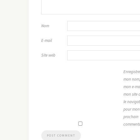
Nom
E-mail
Site web
Enregistre
mon nom
mon e-mai
mon site 
le naviga
pour mon
prochain
commenta