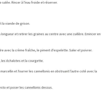
e salée. Rincer à l’eau froide et réserver.
 la viande de grison.
 longueur et retirer les graines au centre avec une cuillère. Emincer en
dre avec la crème fraîche, le piment d’espelette. Saler et poivrer.
 les échalotes et la courgette.
marcellin et fourrer les cannellonis en obstruant l’autre coté avec la
pesto et poser les cannellonis dessus.