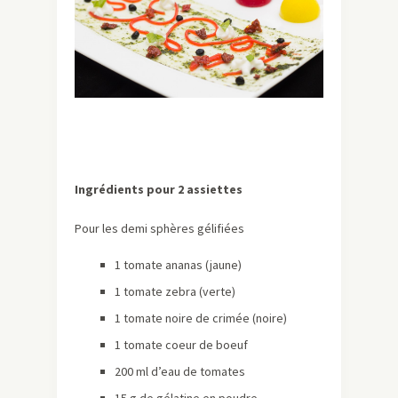
Ingrédients pour 2 assiettes
Pour les demi sphères gélifiées
1 tomate ananas (jaune)
1 tomate zebra (verte)
1 tomate noire de crimée (noire)
1 tomate coeur de boeuf
200 ml d’eau de tomates
15 g de gélatine en poudre