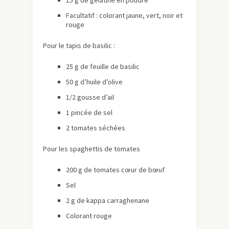
Facultatif : colorant jaune, vert, noir et
rouge
Pour le tapis de basilic :
25 g de feuille de basilic
50 g d’huile d’olive
1/2 gousse d’ail
1 pincée de sel
2 tomates séchées
Pour les spaghettis de tomates
200 g de tomates cœur de bœuf
Sel
2 g de kappa carraghenane
Colorant rouge