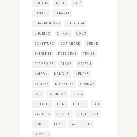
BOCAUX
BOEUF
CAFÉ
CANARD
CARAMEL
CHAMPIGNONS
CHOCOLAT
CHORIZO
CITRON
COCO
CONFITURE
CORIANDRE
CRÈME
ENTREMET
FOIE GRAS
FRAISE
FRAMBOISE
GLACE
GÂTEAU
MAISON
MANGUE
MENTHE
MOUSSE
NOISETTES
ORANGE
PAIN
PARMESAN
PESTO
PISTACHE
PORC
POULET
PÂTÉ
RAVIOLIS
RISOTTO
ROQUEFORT
SORBET
TARTE
TARTELETTES
TOMATES