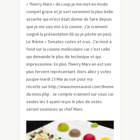
« Thierry Marx » du coup je me met en mode
compet grave et je sort surement la plus belle
assiette qui m’est était donné de faire depuis
que je me suis mis à la cuisine. J’ai vraiment
soigné la présentation (là ou je pèche un peu).
Le thème « Tomates cuites et crus. J’ai misé à
fond sur la cuisine moléculaire car c’est celle
qui demande le plus de technique et qui
impressionne. En plus Thierry Marx en est son
plus fervent représentant. Alors allez y votez
jusque mardi 13 Mai au soir pour ma
recette sur http://www.monsaveol.com/theme-
du-mois.php . Je compte vraiment sur vous car
seules les 5 ayant reçus le plus de votes
seront soumises au chef Marx.