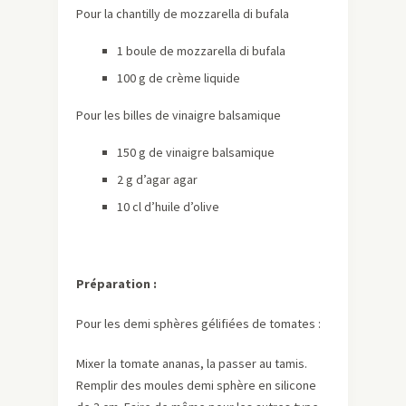
Pour la chantilly de mozzarella di bufala
1 boule de mozzarella di bufala
100 g de crème liquide
Pour les billes de vinaigre balsamique
150 g de vinaigre balsamique
2 g d’agar agar
10 cl d’huile d’olive
Préparation :
Pour les demi sphères gélifiées de tomates :
Mixer la tomate ananas, la passer au tamis.
Remplir des moules demi sphère en silicone