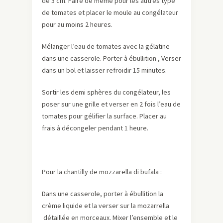
de 3 cm. Faire de même pour les autres type
de tomates et placer le moule au congélateur
pour au moins 2 heures.
Mélanger l’eau de tomates avec la gélatine
dans une casserole. Porter à ébullition , Verser
dans un bol et laisser refroidir 15 minutes.
Sortir les demi sphères du congélateur, les
poser sur une grille et verser en 2 fois l’eau de
tomates pour gélifier la surface. Placer au
frais à décongeler pendant 1 heure.
Pour la chantilly de mozzarella di bufala :
Dans une casserole, porter à ébullition la
crème liquide et la verser sur la mozarrella
détaillée en morceaux. Mixer l’ensemble et le