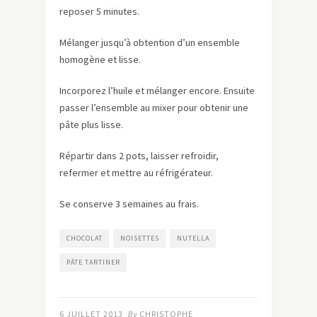
reposer 5 minutes.
Mélanger jusqu’à obtention d’un ensemble
homogène et lisse.
Incorporez l’huile et mélanger encore. Ensuite
passer l’ensemble au mixer pour obtenir une
pâte plus lisse.
Répartir dans 2 pots, laisser refroidir,
refermer et mettre au réfrigérateur.
Se conserve 3 semaines au frais.
CHOCOLAT
NOISETTES
NUTELLA
PÂTE TARTINER
6 JUILLET 2013
By
CHRISTOPHE