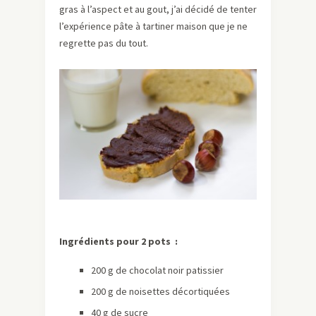
gras à l’aspect et au gout, j’ai décidé de tenter
l’expérience pâte à tartiner maison que je ne
regrette pas du tout.
Ingrédients pour 2 pots :
200 g de chocolat noir patissier
200 g de noisettes décortiquées
40 g de sucre