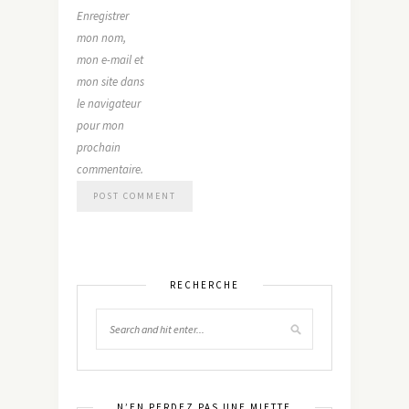
Enregistrer
mon nom,
mon e-mail et
mon site dans
le navigateur
pour mon
prochain
commentaire.
RECHERCHE
N’EN PERDEZ PAS UNE MIETTE