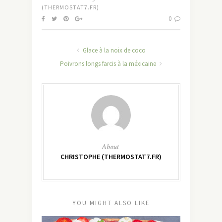
(THERMOSTAT7.FR)
0
Glace à la noix de coco
Poivrons longs farcis à la méxicaine
About
CHRISTOPHE (THERMOSTAT7.FR)
YOU MIGHT ALSO LIKE