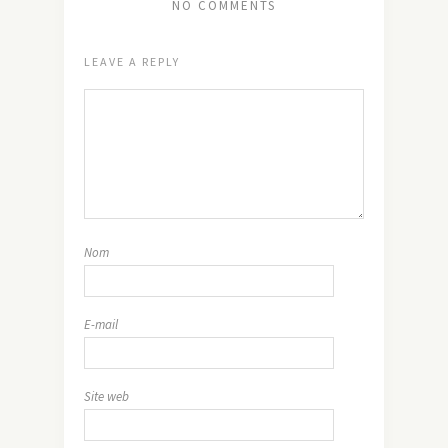
NO COMMENTS
LEAVE A REPLY
Nom
E-mail
Site web