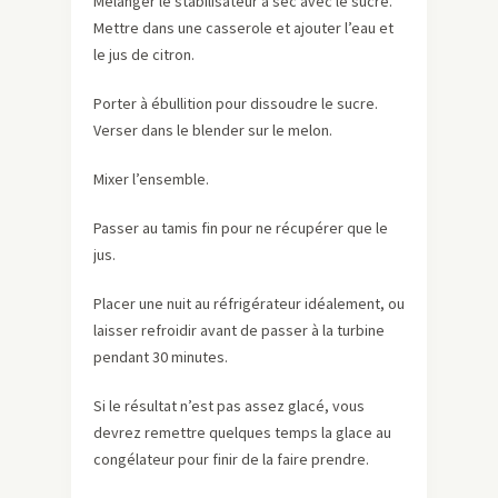
Mélanger le stabilisateur à sec avec le sucre.
Mettre dans une casserole et ajouter l’eau et
le jus de citron.
Porter à ébullition pour dissoudre le sucre.
Verser dans le blender sur le melon.
Mixer l’ensemble.
Passer au tamis fin pour ne récupérer que le
jus.
Placer une nuit au réfrigérateur idéalement, ou
laisser refroidir avant de passer à la turbine
pendant 30 minutes.
Si le résultat n’est pas assez glacé, vous
devrez remettre quelques temps la glace au
congélateur pour finir de la faire prendre.