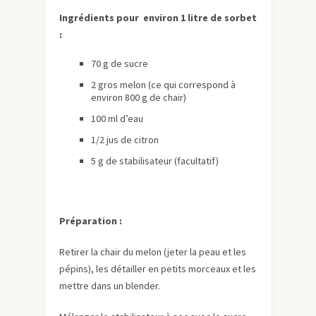
Ingrédients pour environ 1 litre de sorbet
:
70 g de sucre
2 gros melon (ce qui correspond à
environ 800 g de chair)
100 ml d’eau
1/2 jus de citron
5 g de stabilisateur (facultatif)
Préparation :
Retirer la chair du melon (jeter la peau et les
pépins), les détailler en petits morceaux et les
mettre dans un blender.