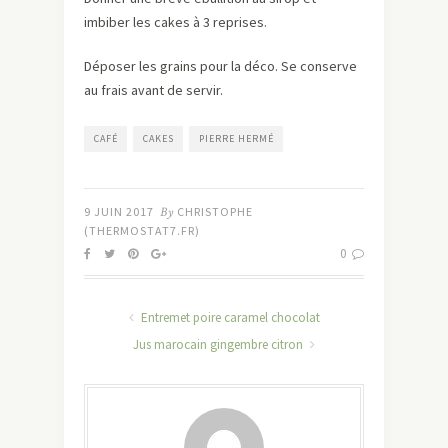
imbiber les cakes à 3 reprises.
Déposer les grains pour la déco. Se conserve
au frais avant de servir.
CAFÉ
CAKES
PIERRE HERMÉ
9 JUIN 2017
By
CHRISTOPHE
(THERMOSTAT7.FR)
0
Entremet poire caramel chocolat
Jus marocain gingembre citron