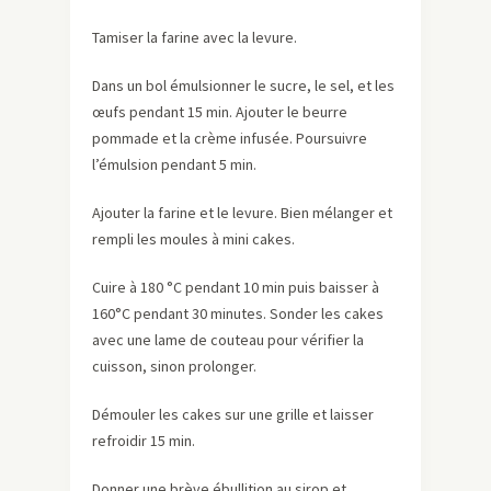
Tamiser la farine avec la levure.
Dans un bol émulsionner le sucre, le sel, et les
œufs pendant 15 min. Ajouter le beurre
pommade et la crème infusée. Poursuivre
l’émulsion pendant 5 min.
Ajouter la farine et le levure. Bien mélanger et
rempli les moules à mini cakes.
Cuire à 180 °C pendant 10 min puis baisser à
160°C pendant 30 minutes. Sonder les cakes
avec une lame de couteau pour vérifier la
cuisson, sinon prolonger.
Démouler les cakes sur une grille et laisser
refroidir 15 min.
Donner une brève ébullition au sirop et