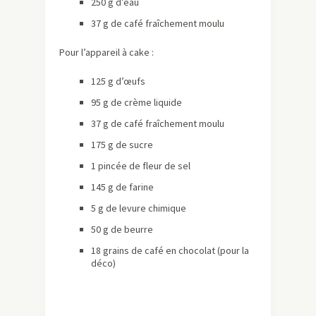
250 g d’eau
37 g de café fraîchement moulu
Pour l’appareil à cake :
125 g d’œufs
95 g de crème liquide
37 g de café fraîchement moulu
175 g de sucre
1 pincée de fleur de sel
145 g de farine
5 g de levure chimique
50 g de beurre
18 grains de café en chocolat (pour la
déco)