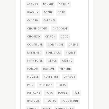
ANANAS
BANANE
BASILIC
BOCAUX
BOEUF
CAFÉ
CANARD
CARAMEL
CHAMPIGNONS
CHOCOLAT
CHORIZO
CITRON
COCO
CONFITURE
CORIANDRE
CRÈME
ENTREMET
FOIE GRAS
FRAISE
FRAMBOISE
GLACE
GÂTEAU
MAISON
MANGUE
MENTHE
MOUSSE
NOISETTES
ORANGE
PAIN
PARMESAN
PESTO
PISTACHE
PORC
POULET
PÂTÉ
RAVIOLIS
RISOTTO
ROQUEFORT
SORBET
TARTE
TARTELETTES