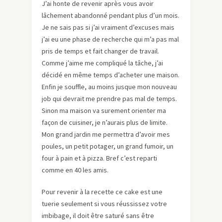
J’ai honte de revenir après vous avoir
lâchement abandonné pendant plus d’un mois.
Je ne sais pas si j’ai vraiment d’excuses mais
j’ai eu une phase de recherche qui m’a pas mal
pris de temps et fait changer de travail.
Comme j’aime me compliqué la tâche, j’ai
décidé en même temps d’acheter une maison.
Enfin je souffle, au moins jusque mon nouveau
job qui devrait me prendre pas mal de temps.
Sinon ma maison va surement orienter ma
façon de cuisiner, je n’aurais plus de limite.
Mon grand jardin me permettra d’avoir mes
poules, un petit potager, un grand fumoir, un
four à pain et à pizza. Bref c’est reparti
comme en 40 les amis.
Pour revenir à la recette ce cake est une
tuerie seulement si vous réussissez votre
imbibage, il doit être saturé sans être