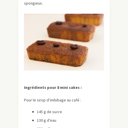
spongieux.
Ingrédients pour 8 mini cakes :
Pour le sirop d’imbibage au café :
145 g de sucre
130 g d’eau