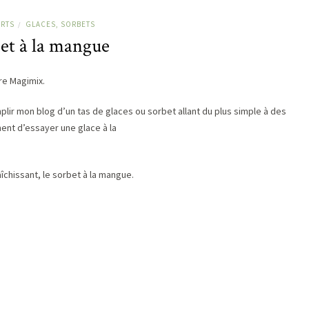
RTS
GLACES, SORBETS
/
et à la mangue
re Magimix.
ir mon blog d’un tas de glaces ou sorbet allant du plus simple à des
ent d’essayer une glace à la
îchissant, le sorbet à la mangue.