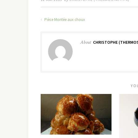
Pièce Montée aux choux
About
CHRISTOPHE (THERMOS
YO