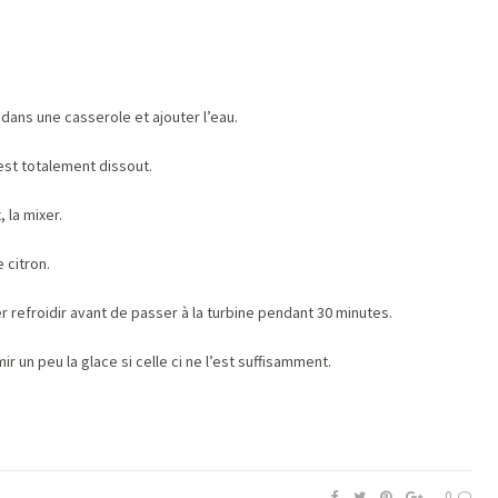
 dans une casserole et ajouter l’eau.
 est totalement dissout.
 la mixer.
 citron.
er refroidir avant de passer à la turbine pendant 30 minutes.
 un peu la glace si celle ci ne l’est suffisamment.
0