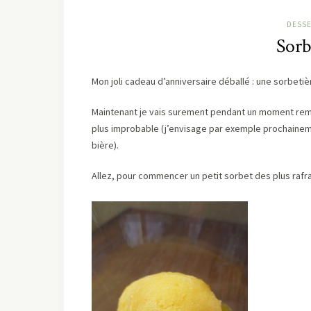
DESSE
Sorb
Mon joli cadeau d’anniversaire déballé : une sorbetiè
Maintenant je vais surement pendant un moment rempl
plus improbable (j’envisage par exemple prochainem
bière).
Allez, pour commencer un petit sorbet des plus rafra