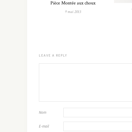
Pièce Montée aux choux
9 mai 2013
LEAVE A REPLY
Nom
E-mail