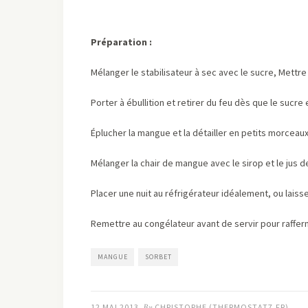
Préparation :
Mélanger le stabilisateur à sec avec le sucre, Mettre
Porter à ébullition et retirer du feu dès que le sucre
Éplucher la mangue et la détailler en petits morceaux,
Mélanger la chair de mangue avec le sirop et le jus de
Placer une nuit au réfrigérateur idéalement, ou laiss
Remettre au congélateur avant de servir pour raffermir
MANGUE
SORBET
12 MAI 2013
By
CHRISTOPHE (THERMOSTAT7.FR)