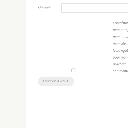
Site web
Enregistre
mon nom
mon e-mai
mon site 
le naviga
pour mon
prochain
commenta