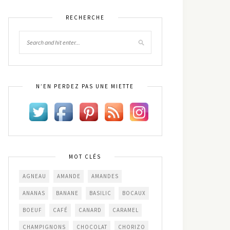
RECHERCHE
N’EN PERDEZ PAS UNE MIETTE
MOT CLÉS
AGNEAU
AMANDE
AMANDES
ANANAS
BANANE
BASILIC
BOCAUX
BOEUF
CAFÉ
CANARD
CARAMEL
CHAMPIGNONS
CHOCOLAT
CHORIZO