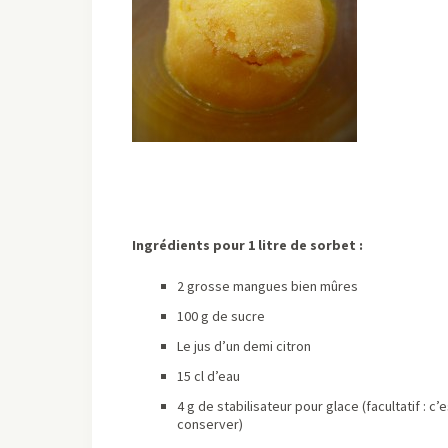
Ingrédients pour 1 litre de sorbet :
2 grosse mangues bien mûres
100 g de sucre
Le jus d’un demi citron
15 cl d’eau
4 g de stabilisateur pour glace (facultatif : 
conserver)