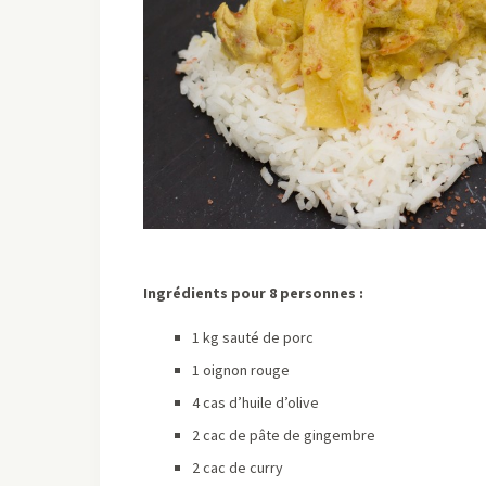
Ingrédients pour 8 personnes :
1 kg sauté de porc
1 oignon rouge
4 cas d’huile d’olive
2 cac de pâte de gingembre
2 cac de curry