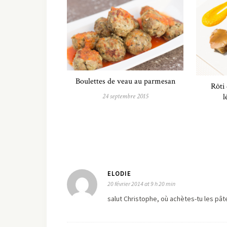
Boulettes de veau au parmesan
Rôti 
l
24 septembre 2015
ELODIE
20 février 2014 at 9 h 20 min
salut Christophe, où achètes-tu les pâ