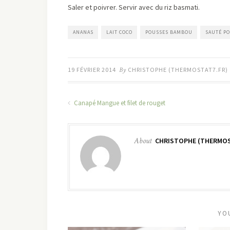
Saler et poivrer. Servir avec du riz basmati.
ANANAS
LAIT COCO
POUSSES BAMBOU
SAUTÉ P
19 FÉVRIER 2014
By
CHRISTOPHE (THERMOSTAT7.FR)
Canapé Mangue et filet de rouget
About
CHRISTOPHE (THERMOS
YO