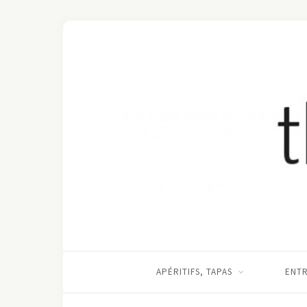
APÉRITIFS, TAPAS
ENT