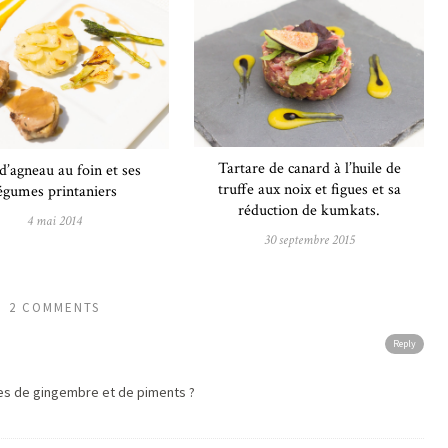
Tartare de canard à l’huile de
d’agneau au foin et ses
truffe aux noix et figues et sa
égumes printaniers
réduction de kumkats.
4 mai 2014
30 septembre 2015
2 COMMENTS
Reply
tes de gingembre et de piments ?