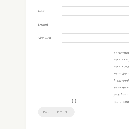
Nom
E-mail
Site web
Enregistre
mon nom
mon e-mai
mon site 
le naviga
pour mon
prochain
commenta