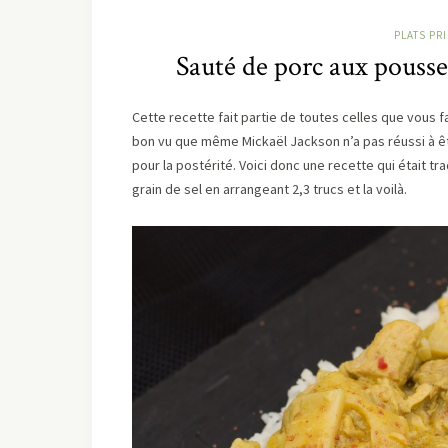
PLATS PR
Sauté de porc aux pousse
Cette recette fait partie de toutes celles que vous 
bon vu que même Mickaël Jackson n’a pas réussi à être
pour la postérité. Voici donc une recette qui était t
grain de sel en arrangeant 2,3 trucs et la voilà.