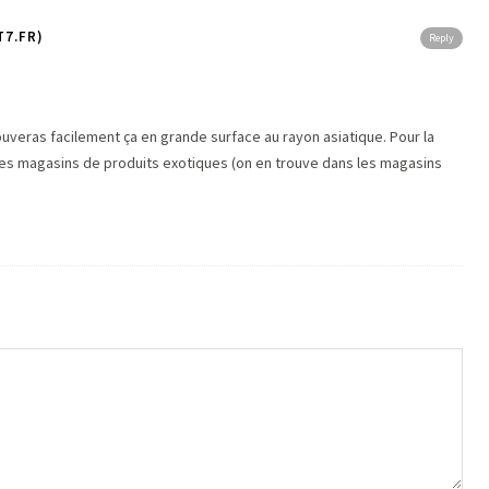
7.FR)
Reply
ouveras facilement ça en grande surface au rayon asiatique. Pour la
es magasins de produits exotiques (on en trouve dans les magasins