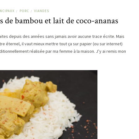
INCIPAUX
PORC
VIANDES
/
/
s de bambou et lait de coco-ananas
faites depuis des années sans jamais avoir aucune trace écrite. Mais
 éternel, il vaut mieux mettre tout ça sur papier (ou sur internet)
raditionnellement réalisée par ma femme à la maison. J’y ai remis mon