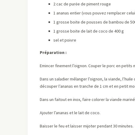
2 cac de purėe de piment rouge
1 ananas entier (vous pouvez remplacer celui
1 grosse boite de pousses de bambou de 50
1 grosse boite de lait de coco de 400 g
sel et poivre
Préparation :
Emincer finement l’oignon. Couper le porc en petits
Dans un saladier mélanger l’oignon, la viande, l’huile
découper l’ananas en tranche de 1 cm et en petit mo
Dans un faitout en inox, faire colorer
la viande marin
Ajouter l’ananas et le lait de coco.
Baisser le feu et laisser mijoter pendant 30 minutes.